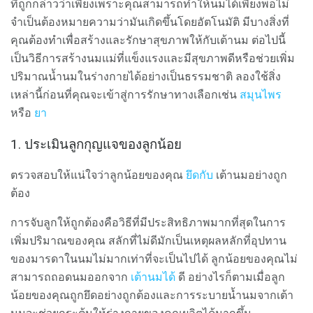
ที่ถูกกล่าวว่าเพียงเพราะคุณสามารถทำให้นมได้เพียงพอไม่
จำเป็นต้องหมายความว่ามันเกิดขึ้นโดยอัตโนมัติ มีบางสิ่งที่
คุณต้องทำเพื่อสร้างและรักษาสุขภาพให้กับเต้านม ต่อไปนี้
เป็นวิธีการสร้างนมแม่ที่แข็งแรงและมีสุขภาพดีหรือช่วยเพิ่ม
ปริมาณน้ำนมในร่างกายได้อย่างเป็นธรรมชาติ ลองใช้สิ่ง
เหล่านี้ก่อนที่คุณจะเข้าสู่การรักษาทางเลือกเช่น
สมุนไพร
หรือ
ยา
1. ประเมินลูกกุญแจของลูกน้อย
ตรวจสอบให้แน่ใจว่าลูกน้อยของคุณ
ยึดกับ
เต้านมอย่างถูก
ต้อง
การจับลูกให้ถูกต้องคือวิธีที่มีประสิทธิภาพมากที่สุดในการ
เพิ่มปริมาณของคุณ สลักที่ไม่ดีมักเป็นเหตุผลหลักที่อุปทาน
ของมารดาในนมไม่มากเท่าที่จะเป็นไปได้ ลูกน้อยของคุณไม่
สามารถถอดนมออกจาก
เต้านมได้
ดี อย่างไรก็ตามเมื่อลูก
น้อยของคุณถูกยึดอย่างถูกต้องและการระบายน้ำนมจากเต้า