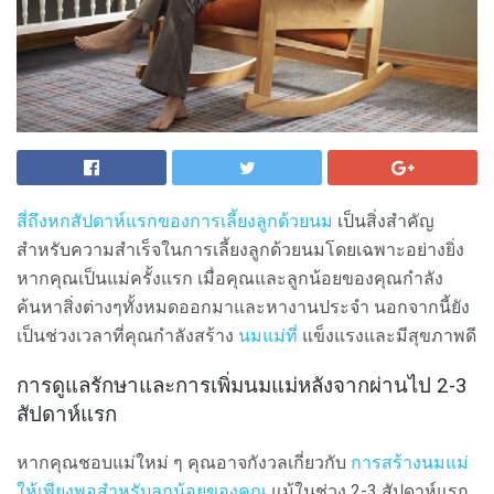
สี่ถึงหกสัปดาห์แรกของการเลี้ยงลูกด้วยนม
เป็นสิ่งสำคัญ
สำหรับความสำเร็จในการเลี้ยงลูกด้วยนมโดยเฉพาะอย่างยิ่ง
หากคุณเป็นแม่ครั้งแรก เมื่อคุณและลูกน้อยของคุณกำลัง
ค้นหาสิ่งต่างๆทั้งหมดออกมาและหางานประจำ นอกจากนี้ยัง
เป็นช่วงเวลาที่คุณกำลังสร้าง
นมแม่ที่
แข็งแรงและมีสุขภาพดี
การดูแลรักษาและการเพิ่มนมแม่หลังจากผ่านไป 2-3
สัปดาห์แรก
หากคุณชอบแม่ใหม่ ๆ คุณอาจกังวลเกี่ยวกับ
การสร้างนมแม่
ให้เพียงพอสำหรับลูกน้อยของคุณ
แม้ในช่วง 2-3 สัปดาห์แรก