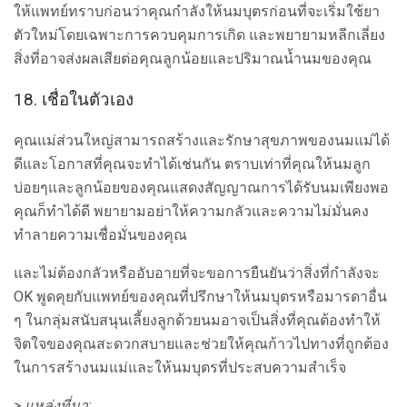
ให้แพทย์ทราบก่อนว่าคุณกำลังให้นมบุตรก่อนที่จะเริ่มใช้ยา
ตัวใหม่โดยเฉพาะการควบคุมการเกิด และพยายามหลีกเลี่ยง
สิ่งที่อาจส่งผลเสียต่อคุณลูกน้อยและปริมาณน้ำนมของคุณ
18. เชื่อในตัวเอง
คุณแม่ส่วนใหญ่สามารถสร้างและรักษาสุขภาพของนมแม่ได้
ดีและโอกาสที่คุณจะทำได้เช่นกัน ตราบเท่าที่คุณให้นมลูก
บ่อยๆและลูกน้อยของคุณแสดงสัญญาณการได้รับนมเพียงพอ
คุณก็ทำได้ดี พยายามอย่าให้ความกลัวและความไม่มั่นคง
ทำลายความเชื่อมั่นของคุณ
และไม่ต้องกลัวหรืออับอายที่จะขอการยืนยันว่าสิ่งที่กำลังจะ
OK พูดคุยกับแพทย์ของคุณที่ปรึกษาให้นมบุตรหรือมารดาอื่น
ๆ ในกลุ่มสนับสนุนเลี้ยงลูกด้วยนมอาจเป็นสิ่งที่คุณต้องทำให้
จิตใจของคุณสะดวกสบายและช่วยให้คุณก้าวไปทางที่ถูกต้อง
ในการสร้างนมแม่และให้นมบุตรที่ประสบความสำเร็จ
> แหล่งที่มา: