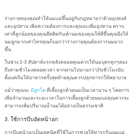
ร่างกายของคุณทำให้นมแม่ขึ้นอยู่กับกฎหมายว่าด้วยอุปสงค์
และอุปทาน เพิ่มความต้องการและคุณจะเพิ่มอุปทาน ตราบ
เท่าที่ลูกน้อยของคุณยึดติดกับเต้านมของคุณให้ดีขึ้นคุณยิ่งให้
นมลูกมากเท่าไหร่คุณก็บอกว่าร่างกายคุณต้องการนมมาก
ขึ้น
ในช่วง 2-3 สัปดาห์แรกหลังคลอดคุณควรให้นมบุตรทุกๆสอง
ถึงสามชั่วโมงตลอดเวลา หากผ่านไปนานกว่า3½ชั่วโมงนับ
ตั้งแต่เริ่มให้อาหารครั้งสุดท้ายคุณควรปลุกทารกให้พยาบาล
แม้ว่าคุณจะ
มีลูกโต
ที่เลี้ยงลูกด้วยนมเป็นเวลานาน ๆ โดยการ
เพิ่มจำนวนและระยะเวลาในการเลี้ยงลูกด้วยนมแม่คุณควรจะ
สามารถเพิ่มปริมาณน้ำนมได้อย่างเป็นธรรมชาติ
3. ใช้การบีบอัดหน้าอก
การบีบหน้าอกเป็นเทคนิคที่ใช้ในการช่วยให้ทารกกินนมแม่