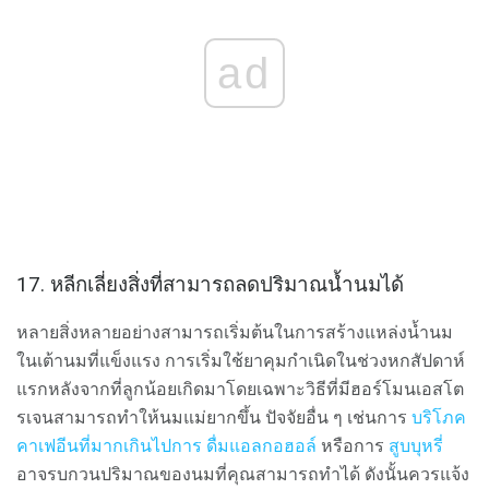
ad
17. หลีกเลี่ยงสิ่งที่สามารถลดปริมาณน้ำนมได้
หลายสิ่งหลายอย่างสามารถเริ่มต้นในการสร้างแหล่งน้ำนม
ในเต้านมที่แข็งแรง การเริ่มใช้ยาคุมกำเนิดในช่วงหกสัปดาห์
แรกหลังจากที่ลูกน้อยเกิดมาโดยเฉพาะวิธีที่มีฮอร์โมนเอสโต
รเจนสามารถทำให้นมแม่ยากขึ้น ปัจจัยอื่น ๆ เช่นการ
บริโภค
คาเฟอีนที่มากเกินไปการ
ดื่มแอลกอฮอล์
หรือการ
สูบบุหรี่
อาจรบกวนปริมาณของนมที่คุณสามารถทำได้ ดังนั้นควรแจ้ง