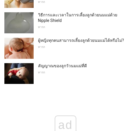
ทารก
วิธีการและเวลาในการเลี้ยงลูกด้วยนมแม่ด้วย
Nipple Shield
ทารก
ผู้หญิงทุกคนสามารถเลี้ยงลูกด้วยนมแม่ได้หรือไม่?
ทารก
สัญญาณของลูกวัวนมแม่ที่ดี
ทารก
ad