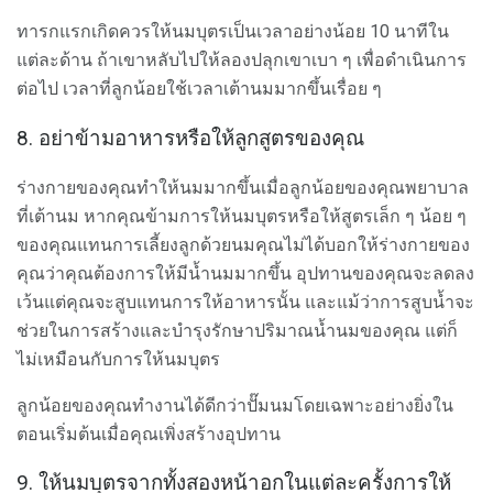
ทารกแรกเกิดควรให้นมบุตรเป็นเวลาอย่างน้อย 10 นาทีใน
แต่ละด้าน ถ้าเขาหลับไปให้ลองปลุกเขาเบา ๆ เพื่อดำเนินการ
ต่อไป เวลาที่ลูกน้อยใช้เวลาเต้านมมากขึ้นเรื่อย ๆ
8. อย่าข้ามอาหารหรือให้ลูกสูตรของคุณ
ร่างกายของคุณทำให้นมมากขึ้นเมื่อลูกน้อยของคุณพยาบาล
ที่เต้านม หากคุณข้ามการให้นมบุตรหรือให้สูตรเล็ก ๆ น้อย ๆ
ของคุณแทนการเลี้ยงลูกด้วยนมคุณไม่ได้บอกให้ร่างกายของ
คุณว่าคุณต้องการให้มีน้ำนมมากขึ้น อุปทานของคุณจะลดลง
เว้นแต่คุณจะสูบแทนการให้อาหารนั้น และแม้ว่าการสูบน้ำจะ
ช่วยในการสร้างและบำรุงรักษาปริมาณน้ำนมของคุณ แต่ก็
ไม่เหมือนกับการให้นมบุตร
ลูกน้อยของคุณทำงานได้ดีกว่าปั๊มนมโดยเฉพาะอย่างยิ่งใน
ตอนเริ่มต้นเมื่อคุณเพิ่งสร้างอุปทาน
9. ให้นมบุตรจากทั้งสองหน้าอกในแต่ละครั้งการให้