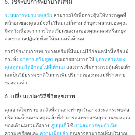
5. ใช้ระบบการพยาบาลเสริม
ระบบการพยาบาลเสริม
สามารถใช้เพื่อกระตุ้นให้ทารกดูดที่
หน้าอกของคุณแม้จะไม่มีนมแม่ก็ตาม ถ้าบุตรหลานของคุณ
ผิดหวังเนื่องจากการไหลเวียนของนมของคุณลดลงหรือหยุด
ลงเขาอาจปฏิเสธที่จะให้นมแม่ที่เต้านม
การใช้ระบบการพยาบาลเสริมที่มีนมแม่ไว้ก่อนหน้านี้หรือแม้
กระทั่ง
อาหารเสริมสูตร
คุณอาจสามารถให้
บุตรหลานของ
คุณดูดนมได้อีกต่อไปที่เต้านม
และการเพิ่มการกระตุ้นด้วยเต้า
นมเป็นวิธีธรรมชาติในการเพิ่มปริมาณของนมแม่ที่ร่างกาย
ของคุณทำ
6. เปลี่ยนแปลงวิถีชีวิตสุขภาพ
คุณอาจไม่ทราบ แต่สิ่งที่คุณอาจทำทุกวันอาจส่งผลกระทบต่อ
ปริมาณน้ำนมของคุณ สิ่งที่สามารถแทรกแซงอุปทานของคุณ
ของเต้านมรวมถึงการ
สูบบุหรี่
ใช้
ยาผสมการคุมกำเนิด
ความเครียดและ
ความเมื่อยล้า
คุณอาจสามารถเพิ่มปริมาณ