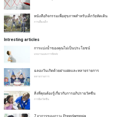
หนังสือกิจกรรมเพื่อสุขภาพสำหรับเด็กวัยหัดเดิน
การเลี้ยงเด็ก
Intresting articles
การแบ่งน้ำของคุณไม่เป็นประโยชน์
แรงงานและการจัดส่ง
ฉลองวันเกิดด้วยฝาแฝดและหลายรายการ
หลายรายการ
สิ่งที่คุณต้องรู้เกี่ยวกับการอภิปรายวัคซีน
การฉีดวัคซีน
7 อาการของภาวะ Preeclampsia