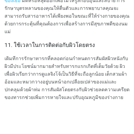
ของเธอ
มัดหรือหลุดออกเพื่อไม่ให้รู้สึกอบอุ่นและสบาย การ
รักษาบุตรหลานของคุณให้ตื่นตัวและการพยาบาลคุณจะ
สามารถรับสารอาหารได้เพียงพอในขณะที่ให้ร่างกายของคุณ
ด้วยการกระตุ้นที่คุณต้องการเพื่อสร้างการมีสุขภาพดีของนม
แม่
11. ใช้เวลาในการติดต่อกับผิวโดยตรง
เดิมทีการรักษาทารกที่คลอดก่อนกำหนดการสัมผัสผิวหนังกับ
ผิวมีประโยชน์มากมายสำหรับทารกแรกเกิดที่เต็มวัยด้วย ผิว
เพื่อผิวเรียกว่าการดูแลจิงโจ้เป็นวิธีที่จะถือลูกน้อย เด็กสวมผ้า
อ้อมและหมวกวางอยู่บนหน้าอกเปลือยเปล่าของแม่และ
ปกคลุมด้วยผ้าห่ม การสัมผัสโดยตรงกับผิวช่วยลดความเครียด
ของทารกช่วยเพิ่มการหายใจและปรับอุณหภูมิของร่างกาย