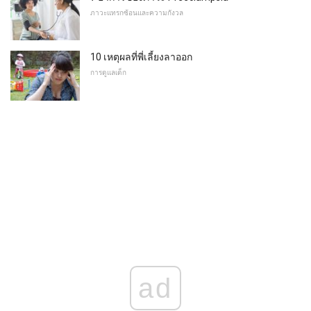
ภาวะแทรกซ้อนและความกังวล
10 เหตุผลที่พี่เลี้ยงลาออก
การดูแลเด็ก
ad