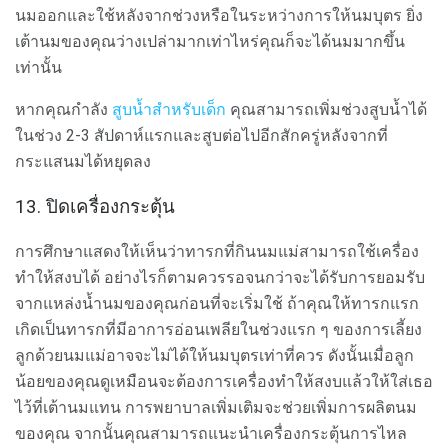
นมออกและใช้หลังจากช่วงหรือในระหว่างการให้นมบุตร ยิ่ง
เต้านมของคุณว่างเปล่ามากเท่าไหร่คุณก็จะได้นมมากขึ้น
เท่านั้น
หากคุณกำลัง
สูบน้ำสำหรับเด็ก
คุณสามารถเพิ่มช่วงสูบน้ำได้
ในช่วง 2-3 สัปดาห์แรกและสูบต่อไปอีกสักครู่หลังจากที่
กระแสนมได้หยุดลง
13. ปิดเครื่องกระตุ้น
การศึกษาแสดงให้เห็นว่าทารกที่กินนมแม่สามารถใช้เครื่อง
ทำให้สงบได้ อย่างไรก็ตามควรรอจนกว่าจะได้รับการยอมรับ
จากแหล่งน้ำนมของคุณก่อนที่จะเริ่มใช้ ถ้าคุณให้ทารกแรก
เกิดเป็นทารกที่มีอาการอ่อนเพลียในช่วงแรก ๆ ของการเลี้ยง
ลูกด้วยนมแม่อาจจะไม่ได้ให้นมบุตรเท่าที่ควร ดังนั้นเมื่อลูก
น้อยของคุณดูเหมือนจะต้องการเครื่องทำให้สงบแล้วให้ใส่เธอ
ไว้ที่เต้านมแทน การพยาบาลเพิ่มเติมจะช่วยเพิ่มการผลิตนม
ของคุณ จากนั้นคุณสามารถแนะนำเครื่องกระตุ้นการไหล