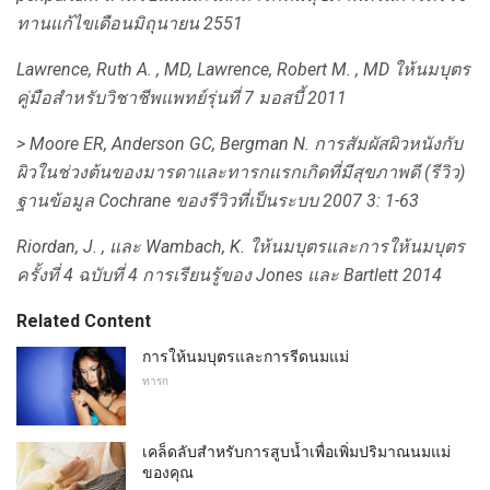
ทานแก้ไขเดือนมิถุนายน 2551
Lawrence, Ruth A. , MD, Lawrence, Robert M. , MD
ให้นมบุตร
คู่มือสำหรับวิชาชีพแพทย์รุ่นที่ 7
มอสบี้
2011
> Moore ER, Anderson GC, Bergman N. การสัมผัสผิวหนังกับ
ผิวในช่วงต้นของมารดาและทารกแรกเกิดที่มีสุขภาพดี (รีวิว)
ฐานข้อมูล Cochrane ของรีวิวที่เป็นระบบ
2007 3: 1-63
Riordan, J. , และ Wambach, K. ให้นมบุตรและการให้นมบุตร
ครั้งที่ 4 ฉบับที่ 4
การเรียนรู้ของ Jones และ Bartlett
2014
Related Content
การให้นมบุตรและการรีดนมแม่
ทารก
เคล็ดลับสำหรับการสูบน้ำเพื่อเพิ่มปริมาณนมแม่
ของคุณ