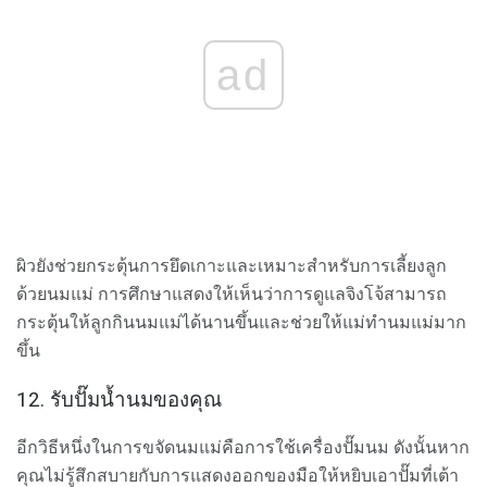
ad
ผิวยังช่วยกระตุ้นการยึดเกาะและเหมาะสำหรับการเลี้ยงลูก
ด้วยนมแม่ การศึกษาแสดงให้เห็นว่าการดูแลจิงโจ้สามารถ
กระตุ้นให้ลูกกินนมแม่ได้นานขึ้นและช่วยให้แม่ทำนมแม่มาก
ขึ้น
12. รับปั๊มน้ำนมของคุณ
อีกวิธีหนึ่งในการขจัดนมแม่คือการใช้เครื่องปั๊มนม ดังนั้นหาก
คุณไม่รู้สึกสบายกับการแสดงออกของมือให้หยิบเอาปั๊มที่เต้า