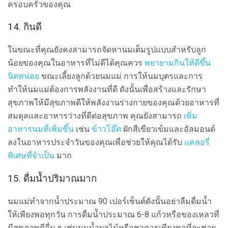
ครอบครัวของคุณ
14. กินดี
ในขณะที่คุณยังคงสามารถจัดหานมเต็มรูปแบบสำหรับลูก
น้อยของคุณในอาหารที่ไม่ดีได้คุณควร
พยายามกินให้ดีขึ้น
นิดหน่อย
ขณะเลี้ยงลูกด้วยนมแม่ การให้นมบุตรและการ
ทำให้นมแม่ต้องการพลังงานที่ดี ดังนั้นเพื่อสร้างและรักษา
สุขภาพให้มีสุขภาพดีให้พลังงานร่างกายของคุณด้วยอาหารที่
สมดุลและอาหารว่างที่ดีต่อสุขภาพ คุณยังสามารถ
เพิ่ม
อาหารนมที่เพิ่มขึ้น
เช่น
ข้าวโอ๊ต
ผักสีเขียวเข้มและอัลมอนด์
ลงในอาหารประจำวันของคุณเพื่อช่วยให้คุณได้รับ
แคลอรี่
พิเศษที่จำเป็น
มาก
15. ดื่มน้ำปริมาณมาก
นมแม่ทำจากน้ำประมาณ 90 เปอร์เซ็นต์ดังนั้นอย่าลืมดื่มน้ำ
ให้เพียงพอทุกวัน การดื่มน้ำประมาณ 6-8 แก้วหรือของเหลวที่
มีสุขภาพดีอื่น ๆ เช่นนมน้ำผลไม้หรือชาควรเพียงพอที่จะช่วย