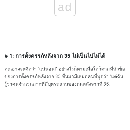
ad
# 1: การตั้งครรภ์หลังจาก 35 ไม่เป็นไปไม่ได้
คุณอาจจะคิดว่า "แน่นอน!" อย่างไรก็ตามเมื่อใดก็ตามที่หัวข้อ
ของการตั้งครรภ์หลังจาก 35 ขึ้นมามีเสมอคนที่พูดว่า "แต่ฉัน
รู้ว่าคนจำนวนมากที่มีบุตรหลานของตนหลังจากที่ 35.