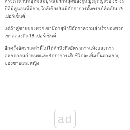
ครรภ์ในวันที่อุดมสมบูรณ์มากที่สุดของผู้หญิงผู้หญิงวัย 35-39
ปีที่มีคู่นอนที่มีอายุใกล้เคียงกันมีอัตราการตั้งครรภ์คิดเป็น 29
เปอร์เซ็นต์
แต่ถ้าคู่ชายของพวกเขามีอายุห้าปีอัตราความสำเร็จของพวก
เขาลดลงถึง 18 เปอร์เซ็นต์
อีกครั้งอัตราเหล่านี้ไม่ได้คำนึงถึงอัตราการแท้งและการ
คลอดก่อนกำหนดและอัตราการเสียชีวิตจะเพิ่มขึ้นตามอายุ
ของชายและหญิง
ad