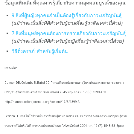
ข้อมูลเพิ่มเติมที่คุณควรรู้เกี่ยวกับความอุดมสมบูรณ์ของคุณ:
9 สิ่งที่ผู้หญิงทุกคนจำเป็นต้องรู้เกี่ยวกับภาวะเจริญพันธุ์
(แม้ว่าจะเป็นสิ่งที่ดีสำหรับผู้ชายที่จะรู้ว่าสิ่งเหล่านี้ด้วย!)
7 สิ่งที่มนุษย์ทุกคนต้องการทราบเกี่ยวกับภาวะเจริญพันธุ์
(แม้ว่าจะเป็นสิ่งที่ดีสำหรับผู้หญิงที่จะรู้ว่าสิ่งเหล่านี้ด้วย!)
วิธีตั้งครรภ์: สำหรับผู้เริ่มต้น
แหล่งที่มา:
Dunson DB, Colombo B, Baird DD
"การเปลี่ยนแปลงตามอายุในระดับและระยะเวลาของภาวะ
เจริญพันธุ์ในรอบประจำเดือน"
Hum Reprod
2545 พฤษภาคม; 17 (5): 1399-403
http://humrep.oxfordjournals.org/content/17/5/1399.full
Leridon H. "เทคโนโลยีช่วยในการสืบพันธุ์สามารถช่วยชดเชยการลดลงของภาวะเจริญพันธุ์ตาม
ธรรมชาติได้หรือไม่?
การประเมินแบบจำลอง "
Hum Defrod
2004 ก.ค. 19 (7): 1548-53
Epub