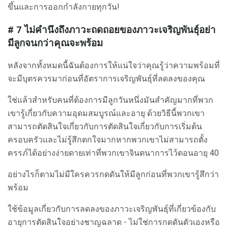
ขึ้นและการออกกำลังกายทุกวัน!
# 7
ไม่คำนึงถึงภาวะถดถอยของภาวะเจริญพันธุ์อย่า
มีลูกจนกว่าคุณจะพร้อม
หลังจากทั้งหมดนี้ฉันต้องการให้แน่ใจว่าคุณรู้ว่าความพร้อมที่
จะมีบุตรควรมาก่อนที่อัตราการเจริญพันธุ์ที่ลดลงของคุณ
ใช่แล้วสำหรับคนที่ต้องการมีลูกวันหนึ่งมันสำคัญมากที่พวก
เขารู้เกี่ยวกับความอุดมสมบูรณ์และอายุ ด้วยวิธีนี้พวกเขา
สามารถตัดสินใจเกี่ยวกับการตัดสินใจเกี่ยวกับการเริ่มต้น
ครอบครัวและไม่รู้สึกตกใจมากหากพวกเขาไม่สามารถตั้ง
ครรภ์ได้อย่างง่ายดายเท่าที่พวกเขาจินตนาการไว้ตอนอายุ 40
อย่างไรก็ตามไม่มีใครควรกดดันให้มีลูกก่อนที่พวกเขารู้สึกว่า
พร้อม
ใช้ข้อมูลเกี่ยวกับการลดลงของภาวะเจริญพันธุ์ที่เกี่ยวข้องกับ
อายุการตัดสินใจอย่างชาญฉลาด - ไม่ใช่การกดดันตัวเองหรือ