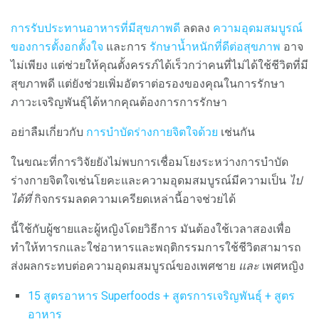
การรับประทานอาหารที่มีสุขภาพดี
ลดลง
ความอุดมสมบูรณ์
ของการตั้งอกตั้งใจ
และการ
รักษาน้ำหนักที่ดีต่อสุขภาพ
อาจ
ไม่เพียง แต่ช่วยให้คุณตั้งครรภ์ได้เร็วกว่าคนที่ไม่ได้ใช้ชีวิตที่มี
สุขภาพดี แต่ยังช่วยเพิ่มอัตราต่อรองของคุณในการรักษา
ภาวะเจริญพันธุ์ได้หากคุณต้องการการรักษา
อย่าลืมเกี่ยวกับ
การบำบัดร่างกายจิตใจด้วย
เช่นกัน
ในขณะที่การวิจัยยังไม่พบการเชื่อมโยงระหว่างการบำบัด
ร่างกายจิตใจเช่นโยคะและความอุดมสมบูรณ์มีความเป็น
ไป
ได้ที่
กิจกรรมลดความเครียดเหล่านี้อาจช่วยได้
นี้ใช้กับผู้ชายและผู้หญิงโดยวิธีการ มันต้องใช้เวลาสองเพื่อ
ทำให้ทารกและใช่อาหารและพฤติกรรมการใช้ชีวิตสามารถ
ส่งผลกระทบต่อความอุดมสมบูรณ์ของเพศชาย
และ
เพศหญิง
15 สูตรอาหาร Superfoods + สูตรการเจริญพันธุ์ + สูตร
อาหาร