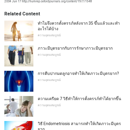
2004 Jun 17 http://humrep.oxfordjournals.org/content/19/7/1548
Related Content
ทำไมจึงควรตั้งครรภ์หลังจาก 35 ขึ้นแล้วและทำ
อะไรได้บ้าง
ความอุดมสมบูรณ์
ภาวะมีบุตรยากกับการรักษาภาวะมีบุตรยาก
ความอุดมสมบูรณ์
การตีบปากมดลูกอาจทำให้เกิดภาวะมีบุตรยาก?
ความอุดมสมบูรณ์
ความเครียด 7 วิธีทำให้การตั้งครรภ์ทำได้ยากขึ้น
ความอุดมสมบูรณ์
วิธี Endometriosis สามารถทำให้เกิดภาวะมีบุตร
ยาก