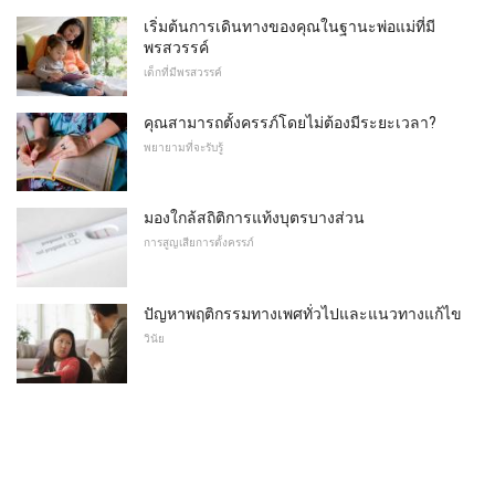
เริ่มต้นการเดินทางของคุณในฐานะพ่อแม่ที่มี
พรสวรรค์
เด็กที่มีพรสวรรค์
คุณสามารถตั้งครรภ์โดยไม่ต้องมีระยะเวลา?
พยายามที่จะรับรู้
มองใกล้สถิติการแท้งบุตรบางส่วน
การสูญเสียการตั้งครรภ์
ปัญหาพฤติกรรมทางเพศทั่วไปและแนวทางแก้ไข
วินัย