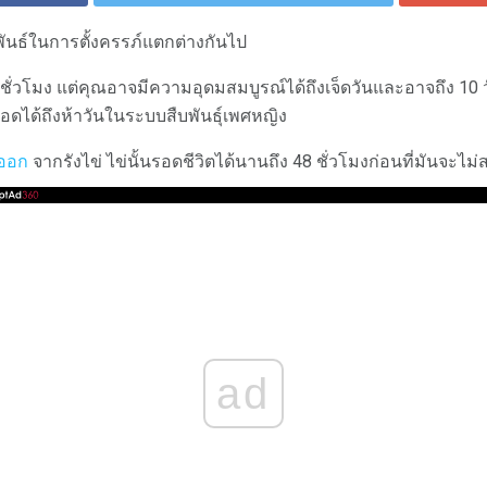
มพันธ์ในการตั้งครรภ์แตกต่างกันไป
 ชั่วโมง แต่คุณอาจมีความอุดมสมบูรณ์ได้ถึงเจ็ดวันและอาจถึง 10 
รอดได้ถึงห้าวันในระบบสืบพันธุ์เพศหญิง
ยออก
จากรังไข่ ไข่นั้นรอดชีวิตได้นานถึง 48 ชั่วโมงก่อนที่มันจะไ
ad