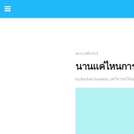
พยายามที่จะรับรู้
นานแค่ไหนการต
by Rachel Gurevich; บทวิจารณ์โดย