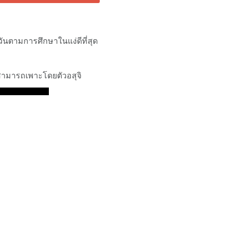
วันตามการศึกษาในแง่ดีที่สุด
ม่สามารถเพาะโดยตัวอสุจิ