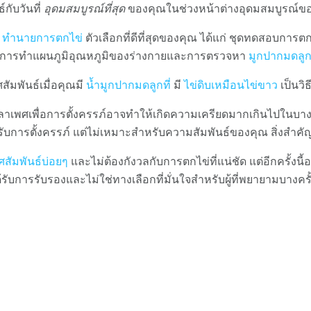
์กับวันที่
อุดมสมบูรณ์ที่สุด
ของคุณในช่วงหน้าต่างอุดมสมบูรณ์ขอ
ะ
ทำนายการตกไข่
ตัวเลือกที่ดีที่สุดของคุณ ได้แก่ ชุดทดสอบการตกไ
) การทำแผนภูมิอุณหภูมิของร่างกายและการตรวจหา
มูกปากมดลูก
ัมพันธ์เมื่อคุณมี
น้ำมูกปากมดลูกที่
มี
ไข่ดิบเหมือนไข่ขาว
เป็นวิธ
เวลาเพศเพื่อการตั้งครรภ์อาจทำให้เกิดความเครียดมากเกินไปในบางคู
บการตั้งครรภ์ แต่ไม่เหมาะสำหรับความสัมพันธ์ของคุณ สิ่งสำคั
ศสัมพันธ์บ่อยๆ
และไม่ต้องกังวลกับการตกไข่ที่แน่ชัด แต่อีกครั้งน
รับการรับรองและไม่ใช่ทางเลือกที่มั่นใจสำหรับผู้ที่พยายามบางคร