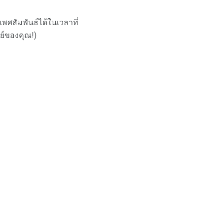
ศสัมพันธ์ได้ในเวลาที่
ทย์ของคุณ!)