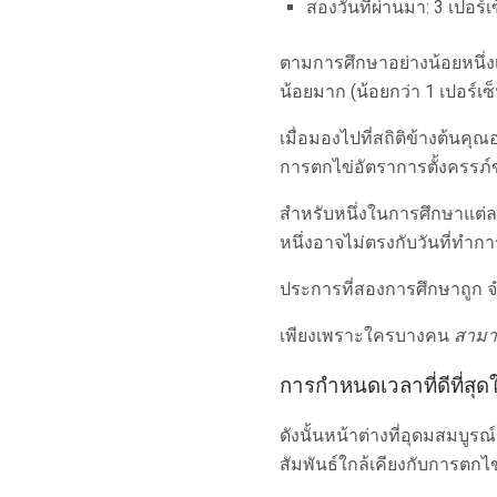
สองวันที่ผ่านมา: 3 เปอร์เซ
ตามการศึกษาอย่างน้อยหนึ่งเร
น้อยมาก (น้อยกว่า 1 เปอร์เซ็
เมื่อมองไปที่สถิติข้างต้นคุ
การตกไข่อัตราการตั้งครรภ์ของ
สำหรับหนึ่งในการศึกษาแต่ล
หนึ่งอาจไม่ตรงกับวันที่ทำการ
ประการที่สองการศึกษาถูก จำ
เพียงเพราะใครบางคน
สามา
การกำหนดเวลาที่ดีที่สุด
ดังนั้นหน้าต่างที่อุดมสมบูร
สัมพันธ์ใกล้เคียงกับการตกไข