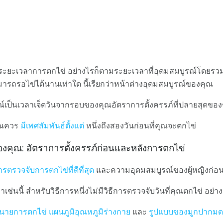
ป็นระยะเวลาการตกไข่ อย่างไรก็ตามระยะเวลาที่อุดมสมบูรณ์โดยรว
มารถรอไข่ได้นานเท่าใด นี้เรียกว่าหน้าต่างอุดมสมบูรณ์ของคุณ
เป็นเวลาเจ็ดวันจากรอบของคุณอัตราการตั้งครรภ์ที่ปลายสุดของช
ณควร
มีเพศสัมพันธ์ตั้งแต่
หนึ่งถึงสองวันก่อนที่คุณจะตกไข่
ของคุณ: อัตราการตั้งครรภ์ก่อนและหลังการตกไข่
การตรวจจับการตกไข่ที่ดีที่สุด
และความอุดมสมบูรณ์ของผู้หญิงก่
่นนี้ สำหรับวิธีการหนึ่งไม่มีวิธีการตรวจจับวันที่คุณตกไข่ อย่างน
นายการตกไข่
แผนภูมิอุณหภูมิร่างกาย
และ
รูปแบบของมูกปากมด