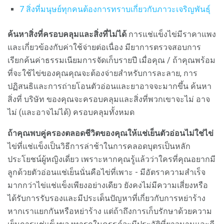
7 สิ่งที่มนุษย์ทุกคนต้องการทราบเกี่ยวกับภาวะเจริญพันธุ์
ค้นหาสิ่งที่ครอบคลุมและสิ่งที่ไม่ได้
การแช่แข็งไข่มีราคาแพง
และเกี่ยวข้องกับค่าใช้จ่ายต่อเนื่อง มียาการตรวจสอบการ
เรียกค้นค่าธรรมเนียมการจัดเก็บรายปี เมื่อคุณ / ถ้าคุณพร้อม
ที่จะใช้ไข่ของคุณคุณจะต้องจ่ายสำหรับการละลาย, การ
ปฏิสนธิและการถ่ายโอนตัวอ่อนและยาอาจจะมากขึ้น ค้นหา
สิ่งที่ บริษัท ของคุณจะครอบคลุมและสิ่งที่พวกเขาจะไม่ อาจ
ไม่ (และอาจไม่ได้) ครอบคลุมทั้งหมด
ถ้าคุณพบคู่ครองตลอดชีวิตของคุณให้แช่เย็นตัวอ่อนไม่ใช่ไข่
ไข่ที่แช่แข็งเป็นวิธีการล่าช้าในการคลอดบุตรเป็นหลัก
ประโยชน์ผู้หญิงเดี่ยว เพราะหากคุณรู้แล้วว่าใครที่คุณอยากมี
ลูกด้วยตัวอ่อนแช่เย็นนั่นคือไข่ที่เพาะ - มีอัตราความสำเร็จ
มากกว่าไข่แช่แข็งเพียงอย่างเดียว ยังคงไม่มีความเสี่ยงหรือ
ได้รับการรับรองและมีประเด็นปัญหาที่เกี่ยวกับการหย่าร้าง
หากเราแยกกันหรือหย่าร้าง แต่ถ้าถึงการเก็บรักษาด้วยความ