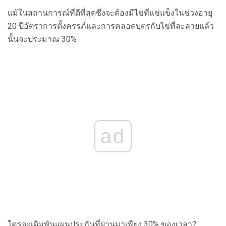
แม้ในสถานการณ์ที่ดีที่สุดซึ่งจะต้องมีไข่ที่แช่แข็งในช่วงอายุ
20 ปีอัตราการตั้งครรภ์และการคลอดบุตรกับไข่ที่ละลายแล้ว
นั้นจะประมาณ 30%
ad
ใครจะเดิมพันแผนประกันที่ผ่านมาเพียง 30% ของเวลา?