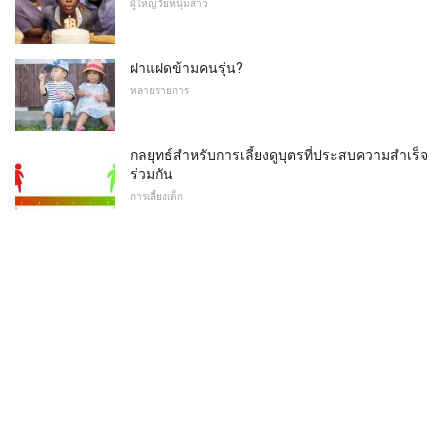
ผู้ใหญ่วัยหนุ่มสาว
ฝาแฝดข้ามคนรุ่น?
หลายรายการ
กลยุทธ์สำหรับการเลี้ยงดูบุตรที่ประสบความสำเร็จ
ร่วมกัน
การเลี้ยงเด็ก