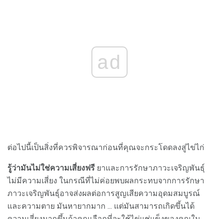
ad
ต่อไปนี้เป็นสิ่งที่ควรพิจารณาก่อนที่คุณจะกระโดดลงสู่ไข่ไก่
รู้ว่ามันไม่ใช่ความเสี่ยงฟรี
ยาและการรักษาภาวะเจริญพันธุ์
ไม่มีความเสี่ยง ในกรณีที่ไม่ค่อยพบผลกระทบจากการรักษา
ภาวะเจริญพันธุ์อาจส่งผลต่อการสูญเสียความอุดมสมบูรณ์
และความตาย มันหายากมาก ... แต่มันสามารถเกิดขึ้นได้
ความเสี่ยงมากขึ้นถ้าคุณเลือกที่จะใช้ไข่แช่แข็งของคุณใน