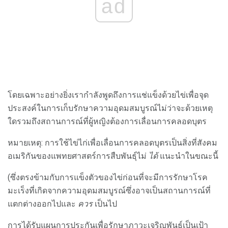
ad
โดยเฉพาะอย่างยิ่งเรากำลังพูดถึงการแช่แข็งด้วยไข่เพื่อจุด
ประสงค์ในการเก็บรักษาความอุดมสมบูรณ์ไม่ว่าจะด้วยเหตุ
ใดรวมถึงสถานการณ์ที่ผู้หญิงต้องการเลื่อนการคลอดบุตร
หมายเหตุ: การใช้ไข่ไก่เพื่อเลื่อนการคลอดบุตรเป็นสิ่งที่สังคม
อเมริกันของแพทยศาสตร์การสืบพันธุ์ไม่
ได้
แนะนำในขณะนี้
(ซึ่งตรงข้ามกับการแข็งตัวของไข่ก่อนที่จะมีการรักษาโรค
มะเร็งที่เกิดจากความอุดมสมบูรณ์ซึ่งอาจเป็นสถานการณ์ที่
แตกต่างออกไปและ
ควร
เป็นไป
การได้รับแผนการประกันเพื่อรักษาภาวะเจริญพันธุ์เป็นเป้า