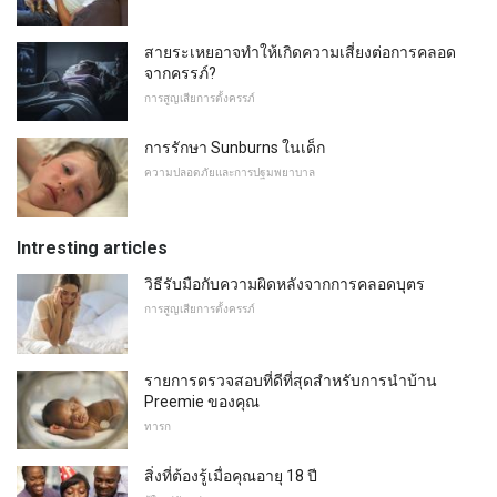
สายระเหยอาจทำให้เกิดความเสี่ยงต่อการคลอด
จากครรภ์?
การสูญเสียการตั้งครรภ์
การรักษา Sunburns ในเด็ก
ความปลอดภัยและการปฐมพยาบาล
Intresting articles
วิธีรับมือกับความผิดหลังจากการคลอดบุตร
การสูญเสียการตั้งครรภ์
รายการตรวจสอบที่ดีที่สุดสำหรับการนำบ้าน
Preemie ของคุณ
ทารก
สิ่งที่ต้องรู้เมื่อคุณอายุ 18 ปี