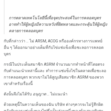
การตลาดเทคโนโลยีนี้เพื่อจุดประสงค์ในการคลอดบุตร
อาจทำให้ผู้หญิงมีความหวังที่ผิดพลาดและกระตุ้นให้ผู้หญิง
คลายการคลอดบุตร
กับที่กล่าวว่า ... ไม่ ARSM, ACOG หรือองค์กรทางการแพทย์
อื่น ๆ ได้ออกมาอย่างเต็มที่กับไข่แช่แข็งเพื่อชะลอการคลอด
บุตร
กรณีในประเด็นสมาชิก ASRM จำนวนมากทำหน้าที่โดยตรง
กับคำแนะนำเหล่านี้และ
ทำการ
แช่แข็งไข่ในตลาดเพื่อชะลอ
การคลอดบุตร พวกเขาไม่ได้สูญเสียสมาชิก ASRM ของพวก
เขาสำหรับเรื่องนี้
ดังนั้นจึงไม่ได้รับ
อนุญาต
... ไม่แนะนำ
ด้วยเหตุนี้ในความเห็นของฉัน บริษัท ต่างๆควรจะไม่รู้สึกผิด
หวังกับการแช่แข็งของไข่ซึ่งเป็นส่วนหนึ่งของข้อเสนอพิเศษ