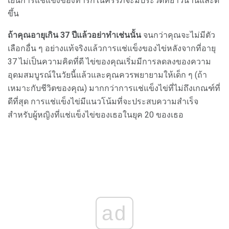
เย็นการแช่แข็งของทารกในครรภ์จะมีประวัติที่ยาวนานและดี
ขึ้น
ถ้าคุณอายุเกิน 37 ปีแล้วอย่าทำเช่นนั้น
จนกว่าคุณจะไม่มีตัว
เลือกอื่น ๆ อย่างแท้จริงแล้วการแช่แข็งของไข่หลังจากที่อายุ
37 ไม่เป็นความคิดที่ดี ไข่ของคุณเริ่มมีการลดลงของความ
อุดมสมบูรณ์ในวัยนี้แล้วและคุณควรพยายามให้เด็ก ๆ (ถ้า
เหมาะกับชีวิตของคุณ) มากกว่าการแช่แข็งไข่ที่ไม่ถึงเกณฑ์ที่
ดีที่สุด การแช่แข็งไข่มีแนวโน้มที่จะประสบความสำเร็จ
สำหรับผู้หญิงที่แช่แข็งไข่ของเธอในยุค 20 ของเธอ
ad