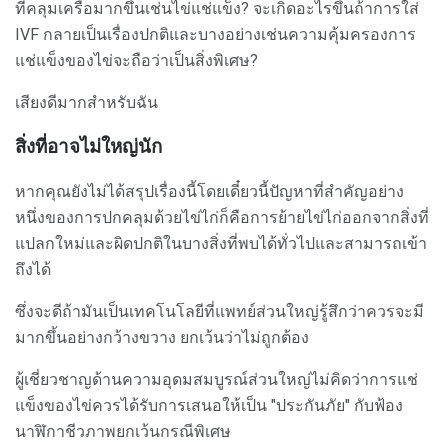
ที่คลุมเครือมากขึ้นเช่นไข่แช่แข็ง? จะเกิดอะไรขึ้นถ้าการใส่
IVF กลายเป็นเรื่องปกติและบางอย่างเช่นความคุ้มครองการ
แช่แข็งของไข่จะถือว่าเป็นสิ่งพิเศษ?
เสียงดีมากสำหรับฉัน
สิ่งที่อาจไม่ใหญ่นัก
หากคุณยังไม่ได้สรุปเรื่องนี้โดยเดี๋ยวนี้ปัญหาที่สำคัญอย่าง
หนึ่งของการปกคลุมด้วยไข่ไก่ก็คือการย้ายไข่ไก่ออกจากสิ่งที่
แปลกใหม่และผิดปกติในบางสิ่งที่พบได้ทั่วไปและสามารถเข้า
ถึงได้
ซึ่งจะดีถ้ามันเป็นเทคโนโลยีที่แพทย์ส่วนใหญ่รู้สึกว่าควรจะมี
มากขึ้นอย่างกว้างขวาง ยกเว้นว่าไม่ถูกต้อง
ผู้เชี่ยวชาญด้านความอุดมสมบูรณ์ส่วนใหญ่ไม่คิดว่าการแช่
แข็งของไข่ควรได้รับการเสนอให้เป็น "ประกันภัย" กับฟ้อง
นาฬิกาชีวภาพยกเว้นกรณีพิเศษ