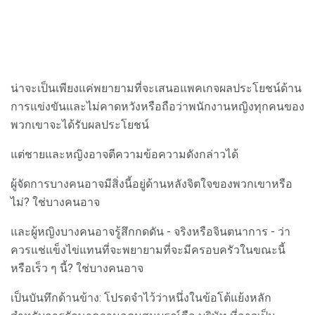
น่าจะเป็นเพียงแค่พยายามที่จะเสนอแพคเกจผลประโยชน์ด้าน
การแข่งขันและไม่คาดหวังหรือถือว่าพนักงานหญิงทุกคนของ
พวกเขาจะได้รับผลประโยชน์
แต่ชายและหญิงอาจตีความข้อความดังกล่าวได้
ผู้จัดการบางคนอาจมีสิ่งนี้อยู่ด้านหลังจิตใจของพวกเขาหรือ
ไม่? ใช่บางคนอาจ
และผู้หญิงบางคนอาจรู้สึกกดดัน - จริงหรือจินตนาการ - ว่า
ควรแช่แข็งไข่แทนที่จะพยายามที่จะมีครอบครัวในขณะนี้
หรือเร็ว ๆ นี้? ใช่บางคนอาจ
เป็นบันทึกด้านข้าง: โปรดจำไว้ว่าหนึ่งในข้อโต้แย้งหลัก