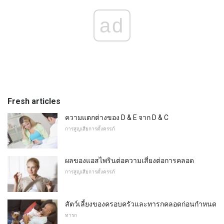
ad
Fresh articles
ความแตกต่างของ D & E จาก D & C
การสูญเสียการตั้งครรภ์
ผลของแอสไพรินต่อความเสี่ยงต่อการคลอด
การสูญเสียการตั้งครรภ์
สัตว์เลี้ยงของครอบครัวและทารกคลอดก่อนกำหนด
ทารก