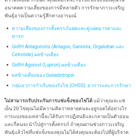
อนาคตความเสี่ยงของการมีหลายตัว การรักษาภาวะเจริญ
พันธุ์อาจเป็นความรู้สึกทางอารมณ์
ความเสี่ยงของการตั้งครรภ์แฝดและคู่แฝดมารดาและ
ทารก
GnRH Antagonists (Antagon, Ganirelix, Orgalutran และ
Cetrotide) ผลข้างเคียง
GnRH Agonist (Lupron) ผลข้างเคียง
ผลข้างเคียงของ Gonadotropin
กลุ่มอาการกำเริบของรังไข่ (OHSS): อาการและการรักษา
ไม่สามารถรับประกันการแช่แข็งของไข่ได้
แม้ว่าคุณจะแช่
เย็น 20 ไข่คุณไม่มีความคิดว่าหลายคนจะอยู่รอดได้อย่างไร
การแบ่งของเหล่านี้จะได้รับการปฏิสนธิและกลายเป็นตัวอ่อน
และกี่คนจะนำไปสู่การตั้งครรภ์ ถ้าคุณผ่านช่วงภาวะเจริญ
พันธุ์แล้วไข่ที่แช่แข็งของคุณไม่ได้ส่งคุณจะต้องไปที่ผู้บริจาค