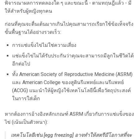
พิจารณาผลการทดลองใด ๆ และขณะนี้ - ตามทฤษฎีแล้ว - มี
ให้สำหรับผู้หญิงทุกคน
ก่อนที่คุณจะตื่นเต้นมากเกินไปคุณสามารถเรียกใช้ข้อเท็จจริง
ขั้นพื้นฐานได้อย่างรวดเร็ว:
การแช่แข็งไข่ไม่ใช่ความเสี่ยง
แช่แข็งไข่ไม่ได้รับประกันว่าคุณจะสามารถมีลูกในชีวิตได้
อีกต่อไป
ทั้ง American Society of Reproductive Medicine (ASRM)
และ American College ของสูตินรีแพทย์และนรีแพทย์
(ACOG) แนะนำให้ผู้หญิงใช้เทคโนโลยีนี้เพื่อวัตถุประสงค์
ในการใส่เด็ก
หากต้องการอ้างอิงหลักเกณฑ์ ASRM เกี่ยวกับการแช่แข็งของ
ไข่ (เน้นเป็นตัวหนา):
เทคโนโลยีเช่น [egg freezing] อาจทำให้สตรีมีโอกาสที่จะ