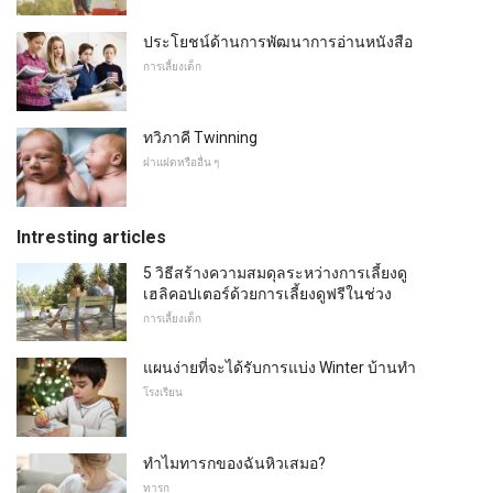
ประโยชน์ด้านการพัฒนาการอ่านหนังสือ
การเลี้ยงเด็ก
ทวิภาคี Twinning
ฝาแฝดหรืออื่น ๆ
Intresting articles
5 วิธีสร้างความสมดุลระหว่างการเลี้ยงดู
เฮลิคอปเตอร์ด้วยการเลี้ยงดูฟรีในช่วง
การเลี้ยงเด็ก
แผนง่ายที่จะได้รับการแบ่ง Winter บ้านทำ
โรงเรียน
ทำไมทารกของฉันหิวเสมอ?
ทารก