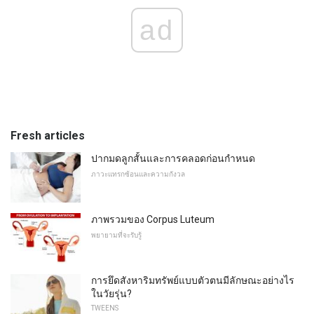
ad
Fresh articles
ปากมดลูกสั้นและการคลอดก่อนกำหนด
ภาวะแทรกซ้อนและความกังวล
ภาพรวมของ Corpus Luteum
พยายามที่จะรับรู้
การยึดสังหาริมทรัพย์แบบตัวตนมีลักษณะอย่างไร
ในวัยรุ่น?
TWEENS