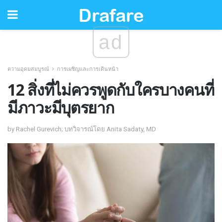
ad
ความอุดมสมบูรณ์
การเผชิญและการเดินหน้า
12 สิ่งที่ไม่ควรพูดกับใครบางคนที่
มีภาวะมีบุตรยาก
by Rachel Gurevich; บทวิจารณ์โดย Anita Sadaty, MD