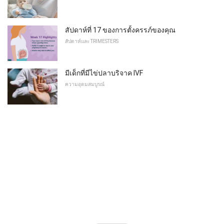
สัปดาห์ที่ 17 ของการตั้งครรภ์ของคุณ
สัปดาห์และ TRIMESTERS
มีเด็กที่มีไข่ปลาบริจาค IVF
ความอุดมสมบูรณ์