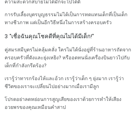
ความสะดวกสบายไม่ได้มักจะไปได้ดี
การรับเลี้ยงบุตรบุญธรรมไม่ได้เป็นการทดแทนเด็กที่เป็นเด็ก
ทางชีวภาพ แต่เป็นอีกวิธีหนึ่งในการสร้างครอบครัว
3 "เชื่อฉันคุณโชคดีที่คุณไม่ได้มีเด็ก!"
คู่สมรสมีบุตรไม่คลุ้มคลั่ง ใครไม่ได้นั่งอยู่ที่ร้านอาหารถัดจาก
ครอบครัวที่ดังและยุ่งเหยิง? หรืออดทนนั่งเครื่องบินยาวไปกับ
เด็กที่กำลังกรีดร้อง?
เรารู้ว่าทารกร้องไห้และอ้วก เรารู้ว่าเด็ก ๆ ยุ่งมาก เรารู้ว่า
ชีวิตของเราจะเปลี่ยนไปอย่างมากเมื่อเรามีลูก
โปรดอย่าลดหย่อนการสูญเสียของเราด้วยการทำให้เสียง
อวยพรของคุณเหมือนคำสาป