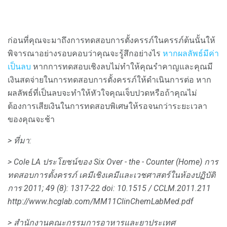
ก่อนที่คุณจะมาถึงการทดสอบการตั้งครรภ์ในครรภ์ต้นนั้นให้
พิจารณาอย่างรอบคอบว่าคุณจะรู้สึกอย่างไร
หากผลลัพธ์มีค่า
เป็นลบ
หากการทดสอบเชิงลบไม่ทำให้คุณรำคาญและคุณมี
เงินสดจ่ายในการทดสอบการตั้งครรภ์ให้ดำเนินการต่อ หาก
ผลลัพธ์ที่เป็นลบจะทำให้หัวใจคุณเจ็บปวดหรือถ้าคุณไม่
ต้องการเสียเงินในการทดสอบพิเศษให้รอจนกว่าระยะเวลา
ของคุณจะช้า
> ที่มา:
> Cole LA
ประโยชน์ของ Six Over - the - Counter (Home) การ
ทดสอบการตั้งครรภ์
เคมีเชิงเคมีและเวชศาสตร์ในห้องปฏิบัติ
การ
2011; 49 (8): 1317-22
doi: 10.1515 / CCLM.2011.211
http://www.hcglab.com/MM11ClinChemLabMed.pdf
> สำนักงานคณะกรรมการอาหารและยาประเทศ