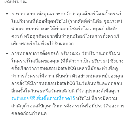
เชิงปริมาณ
การ
ทดสอบ
เชิงคุณภาพ
จะวัดว่าคุณมีฮอร์โมนตั้งครรภ์
ในปริมาณที่น้อยที่สุดหรือไม่ (รากศัพท์คำนี่คือ
คุณภาพ
)
พวกเขาค่อนข้างจะให้คำตอบใช่หรือไม่ว่าคุณกำลังตั้ง
ครรภ์ หรือถูกต้องมากขึ้นว่าคุณมีฮอร์โมนการตั้งครรภ์
เพียงพอหรือไม่ที่จะได้รับผลบวก
การทดสอบการตั้งครรภ์
ปริมาณจะ
วัดปริมาณฮอร์โมน
ในครรภ์ในเลือดของคุณ (ที่นี่คำรากเป็น
ปริมาณ
) ซึ่งบาง
ครั้งเรียกว่าการทดสอบ beta hCG เหล่านี้มักจะทำเพื่อดู
ว่าการตั้งครรภ์มีความคืบหน้า ตัวอย่างเช่นแพทย์ของคุณ
อาจสั่งให้มีการทดสอบ beta hCG ในวันจันทร์และทดสอบ
อีกครั้งในวันพุธหรือวันพฤหัสบดี มีวัตถุประสงค์เพื่อดูว่า
ระดับเอชซีจีเพิ่มขึ้นตามที่คาดไว้
หรือไม่ นี้อาจมีความ
สำคัญถ้าคุณมีปัญหาในการตั้งครรภ์หรือมีประวัติของการ
คลอดก่อนกำหนด