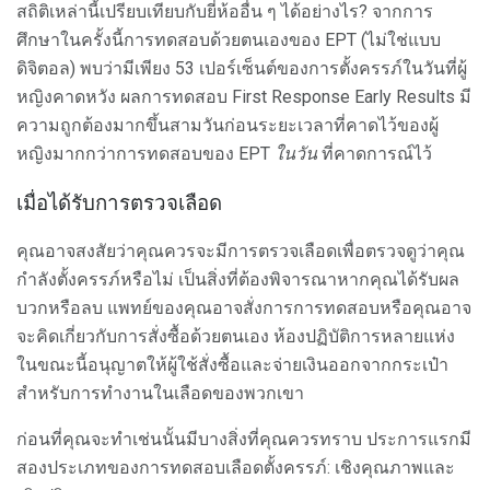
สถิติเหล่านี้เปรียบเทียบกับยี่ห้ออื่น ๆ ได้อย่างไร? จากการ
ศึกษาในครั้งนี้การทดสอบด้วยตนเองของ EPT (ไม่ใช่แบบ
ดิจิตอล) พบว่ามีเพียง 53 เปอร์เซ็นต์ของการตั้งครรภ์ในวันที่ผู้
หญิงคาดหวัง ผลการทดสอบ First Response Early Results มี
ความถูกต้องมากขึ้นสามวันก่อนระยะเวลาที่คาดไว้ของผู้
หญิงมากกว่าการทดสอบของ EPT
ในวัน
ที่คาดการณ์ไว้
เมื่อได้รับการตรวจเลือด
คุณอาจสงสัยว่าคุณควรจะมีการตรวจเลือดเพื่อตรวจดูว่าคุณ
กำลังตั้งครรภ์หรือไม่ เป็นสิ่งที่ต้องพิจารณาหากคุณได้รับผล
บวกหรือลบ แพทย์ของคุณอาจสั่งการการทดสอบหรือคุณอาจ
จะคิดเกี่ยวกับการสั่งซื้อด้วยตนเอง ห้องปฏิบัติการหลายแห่ง
ในขณะนี้อนุญาตให้ผู้ใช้สั่งซื้อและจ่ายเงินออกจากกระเป๋า
สำหรับการทำงานในเลือดของพวกเขา
ก่อนที่คุณจะทำเช่นนั้นมีบางสิ่งที่คุณควรทราบ ประการแรกมี
สองประเภทของการทดสอบเลือดตั้งครรภ์: เชิงคุณภาพและ