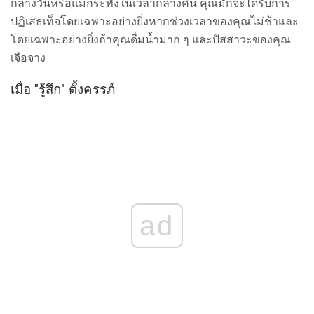
กลางวันหรือแม้กระทั่งในเวลากลางคืน คุณมักจะได้รับการ
ปฏิเสธเท็จโดยเฉพาะอย่างยิ่งหากช่วงเวลาของคุณไม่ช้าและ
โดยเฉพาะอย่างยิ่งถ้าคุณดื่มน้ำมาก ๆ และปัสสาวะของคุณ
เจือจาง
เมื่อ "รู้สึก" ตั้งครรภ์
ad