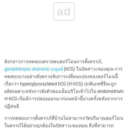
ad
ดังกล่าวการทดสอบตรวจพบฮอร์โมนการตั้งครรภ์,
gonadotropin chorionic มนุษย์
(hCG) ในปัสสาวะของคุณ การ
ทดสอบบางอย่างยังตรวจจับการเปลี่ยนแปลงของฮอร์โมนนี้
เรียกว่า hyperglycosylated hCG (H-hCG) ปกติเอชซีจีจะถูก
ผลิตเฉพาะหลังการฝังตัวของเอ็มบริโอเข้าไปใน endometrium
H-hCG เริ่มมีการปล่อยออกมาก่อนหน้านี้บางครั้งหลังจากการ
ปฏิสนธิ
การทดสอบการตั้งครรภ์ที่บ้านไม่สามารถวัดปริมาณฮอร์โมน
ในครรภ์ได้อย่างถูกต้องในปัสสาวะของคุณ สิ่งที่สามารถ