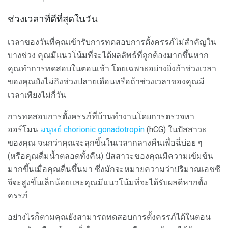
ช่วงเวลาที่ดีที่สุดในวัน
เวลาของวันที่คุณเข้ารับการทดสอบการตั้งครรภ์ไม่สำคัญใน
บางช่วง คุณมีแนวโน้มที่จะได้ผลลัพธ์ที่ถูกต้องมากขึ้นหาก
คุณทำการทดสอบในตอนเช้า โดยเฉพาะอย่างยิ่งถ้าช่วงเวลา
ของคุณยังไม่ถึงช่วงปลายเดือนหรือถ้าช่วงเวลาของคุณมี
เวลาเพียงไม่กี่วัน
การทดสอบการตั้งครรภ์ที่บ้านทำงานโดยการตรวจหา
ฮอร์โมน
มนุษย์ chorionic gonadotropin
(hCG) ในปัสสาวะ
ของคุณ จนกว่าคุณจะลุกขึ้นในเวลากลางคืนเพื่อฉี่บ่อย ๆ
(หรือคุณดื่มน้ำตลอดทั้งคืน) ปัสสาวะของคุณมีความเข้มข้น
มากขึ้นเมื่อคุณตื่นขึ้นมา ซึ่งมักจะหมายความว่าปริมาณเอชซี
จีจะสูงขึ้นเล็กน้อยและคุณมีแนวโน้มที่จะได้รับผลดีหากตั้ง
ครรภ์
อย่างไรก็ตามคุณยังสามารถทดสอบการตั้งครรภ์ได้ในตอน