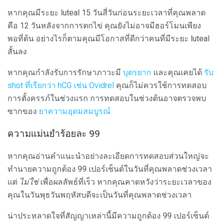
หากคุณมีระยะ luteal 15 วันสี่วันก่อนระยะเวลาที่คุณพลาด
คือ 12 วันหลังจากการตกไข่ คุณยังไม่อาจมีฮอร์โมนเพียง
พอที่ต้น อย่างไรก็ตามคุณมีโอกาสที่ดีกว่าคนที่มีระยะ luteal
สั้นลง
หากคุณกำลังรับการรักษาภาวะมี
บุตรยาก
และคุณเคยได้
รับ
shot ที่เรียกว่า hCG เช่น Ovidrel
คุณก็ไม่ควรใช้การทดสอบ
การตั้งครรภ์ในช่วงแรก การทดสอบในช่วงต้นอาจตรวจพบ
ซากของ
ยาความอุดมสมบูรณ์
ความแม่นยำร้อยละ 99
หากคุณอ่านคำแนะนำอย่างละเอียดการทดสอบส่วนใหญ่จะ
ทำนายความถูกต้อง 99 เปอร์เซ็นต์ในวันที่คุณพลาดช่วงเวลา
แต่
ไม่ใช่
เพื่อผลลัพธ์ที่เร็ว หากคุณคาดหวังว่าระยะเวลาของ
คุณในวันพุธวันพฤหัสบดีจะเป็นวันที่คุณพลาดช่วงเวลา
น่าประหลาดใจที่สัญญาเหล่านี้มีความถูกต้อง 99 เปอร์เซ็นต์