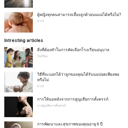
ผู้หญิงทุกคนสามารถเลี้ยงลูกด้วยนมแม่ได้หรือไม่?
ทารก
Intresting articles
สิ่งที่ต้องทำในการคัดเลือกโรงเรียนอนุบาล
โรงเรียน
วิธีที่จะบอกได้ว่าลูกของคุณได้รับนมปอดเพียงพอ
หรือไม่
ทารก
การให้นมหลังจากการสูญเสียการตั้งครรภ์
การสูญเสียการตั้งครรภ์
การพัฒนาและสุขภาพของคุณอายุ 6 ปี