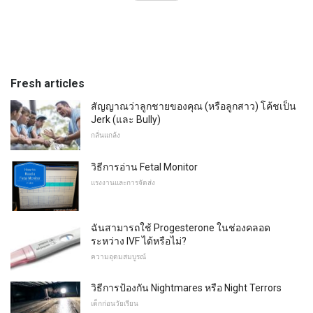
Fresh articles
สัญญาณว่าลูกชายของคุณ (หรือลูกสาว) โค้ชเป็น
Jerk (และ Bully)
กลั่นแกล้ง
วิธีการอ่าน Fetal Monitor
แรงงานและการจัดส่ง
ฉันสามารถใช้ Progesterone ในช่องคลอด
ระหว่าง IVF ได้หรือไม่?
ความอุดมสมบูรณ์
วิธีการป้องกัน Nightmares หรือ Night Terrors
เด็กก่อนวัยเรียน