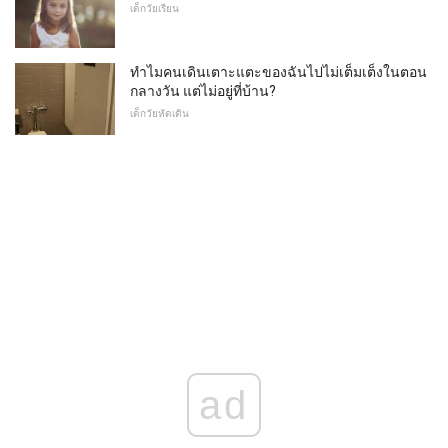
เด็กวัยเรียน
ทำไมคนเดินเตาะแตะของฉันไปไม่เต็มเต็งในตอน
กลางวัน แต่ไม่อยู่ที่บ้าน?
เด็กวัยหัดเดิน
ad