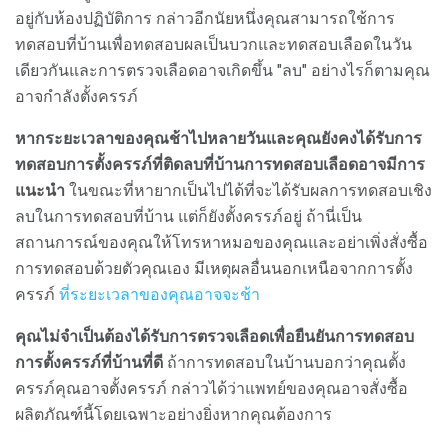
อยู่กับห้องปฏิบัติการ กล่าวอีกนัยหนึ่งคุณสามารถใช้การ
ทดสอบที่บ้านเพื่อทดสอบผลเป็นบวกและทดสอบเลือดในวัน
เดียวกันและการตรวจเลือดอาจเกิดขึ้น "ลบ" อย่างไรก็ตามคุณ
อาจกำลังตั้งครรภ์
หากระยะเวลาของคุณช้าไปหลายวันและคุณยังคงได้รับการ
ทดสอบการตั้งครรภ์ที่ติดลบที่บ้านการทดสอบเลือดอาจมีการ
แนะนำ
ในขณะที่หายากเป็นไปได้ที่จะได้รับผลการทดสอบเชิง
ลบในการทดสอบที่บ้าน แต่ก็ยังตั้งครรภ์อยู่ ถ้านี่เป็น
สถานการณ์ของคุณให้โทรหาหมอของคุณและอย่าเพิ่งสั่งซื้อ
การทดสอบด้วยตัวคุณเอง มีเหตุผลอื่นนอกเหนือจากการตั้ง
ครรภ์
ที่ระยะเวลาของคุณอาจจะช้า
คุณไม่จำเป็นต้องได้รับการตรวจเลือดเพื่อยืนยันการทดสอบ
การตั้งครรภ์ที่บ้านที่ดี
ถ้าการทดสอบในบ้านบอกว่าคุณตั้ง
ครรภ์คุณอาจตั้งครรภ์ กล่าวได้ว่าแพทย์ของคุณอาจสั่งซื้อ
ผลิตภัณฑ์นี้โดยเฉพาะอย่างยิ่งหากคุณต้องการ