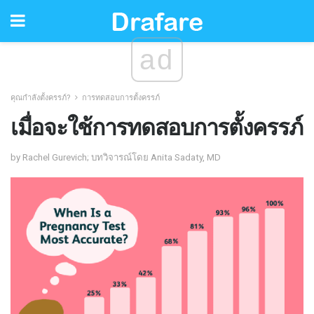
ad
คุณกำลังตั้งครรภ์?
การทดสอบการตั้งครรภ์
เมื่อจะใช้การทดสอบการตั้งครรภ์
by Rachel Gurevich; บทวิจารณ์โดย Anita Sadaty, MD