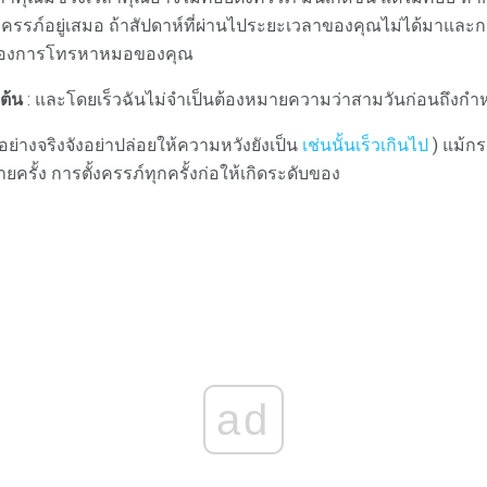
งครรภ์อยู่เสมอ ถ้าสัปดาห์ที่ผ่านไประยะเวลาของคุณไม่ได้มาแล
ต้องการโทรหาหมอของคุณ
ต้น
: และโดยเร็วฉันไม่จำเป็นต้องหมายความว่าสามวันก่อนถึง
อย่างจริงจังอย่าปล่อยให้ความหวังยังเป็น
เช่นนั้นเร็วเกินไป
) แม้กร
ั้ง การตั้งครรภ์ทุกครั้งก่อให้เกิดระดับของ
ad