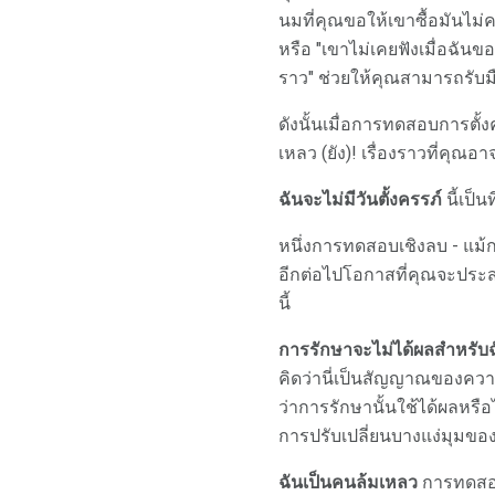
นมที่คุณขอให้เขาซื้อมันไม่
หรือ "เขาไม่เคยฟังเมื่อฉันขอ
ราว" ช่วยให้คุณสามารถรับมื
ดังนั้นเมื่อการทดสอบการตั
เหลว (ยัง)! เรื่องราวที่คุณอา
ฉันจะไม่มีวันตั้งครรภ์
นี้เป็น
หนึ่งการทดสอบเชิงลบ - แม้ก
อีกต่อไปโอกาสที่คุณจะประสบ
นี้
การรักษาจะไม่ได้ผลสำหรับ
คิดว่านี่เป็นสัญญาณของคว
ว่าการรักษานั้นใช้ได้ผลหรือ
การปรับเปลี่ยนบางแง่มุมขอ
ฉันเป็นคนล้มเหลว
การทดสอบก