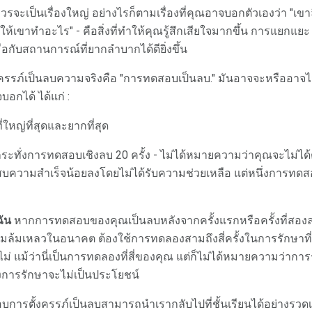
ควรจะเป็นเรื่องใหญ่ อย่างไรก็ตามเรื่องที่คุณอาจบอกตัวเองว่า "เ
ให้เขาทำอะไร" - คือสิ่งที่ทำให้คุณรู้สึกเสียใจมากขึ้น การแยกแยะ "
อกับสถานการณ์ที่ยากลำบากได้ดียิ่งขึ้น
้งครรภ์เป็นลบความจริงคือ "การทดสอบเป็นลบ." มันอาจจะหรืออาจ
จบอกได้ ได้แก่ :
ที่ใหญ่ที่สุดและยากที่สุด
ระทั่งการทดสอบเชิงลบ 20 ครั้ง - ไม่ได้หมายความว่าคุณจะไม่ได้
ความสำเร็จน้อยลงโดยไม่ได้รับความช่วยเหลือ แต่หนึ่งการทดสอบไม่
ฉัน
หากการทดสอบของคุณเป็นลบหลังจากครั้งแรกหรือครั้งที่สอง
ามล้มเหลวในอนาคต ต้องใช้การทดลองสามถึงสี่ครั้งในการรักษาท
ไม่ แม้ว่านี่เป็นการทดลองที่สี่ของคุณ แต่ก็ไม่ได้หมายความว่ากา
งการรักษาจะไม่เป็นประโยชน์
ารตั้งครรภ์เป็นลบสามารถนำเรากลับไปที่ชั้นเรียนได้อย่างรวดเร็