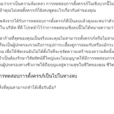
ามว่าเราเป็นความล้มเหลว การทดสอบการตั้งครรภ์ในเชิงบวกนี้ไม
าคุณไม่เคยตั้งครรภ์ก็ยังคงพูดอะไรเกี่ยวกับค่าของคุณ
หลังจากได้รับการทดสอบการตั้งครรภ์ที่เป็นลบแล้วคุณจะพบว่าตัวเ
อยู่ใน บริษัท ที่ดี โปรดจำไว้ว่าการทดสอบเชิงลบนี้ไม่ได้หมายความว
ี่เลวร้ายที่สุดของคุณเป็นจริงและคุณไม่สามารถตั้งครรภ์หรือไม่สา
ี่จะเป็นผู้ปกครองรวมถึงการอุปการะเลี้ยงดูการยอมรับหรือแม้กระ
 เพื่อให้ชัดเจนฉันไม่ได้ตั้งใจที่จะขจัดความเศร้าของความคิดนั้
ำเป็นต้องรักษาวิสัยทัศน์ที่ใหญ่และไม่อนุญาตให้มีการทดสอบการตั้
นผู้ปกครองทางชีวภาพให้ถือกุญแจสู่ความสุขในชีวิตของคุณ ชีวิต
การทดสอบการตั้งครรภ์เป็นไปในทางลบ
ิ่งที่คุณสามารถทำได้เพื่อรับมือ?