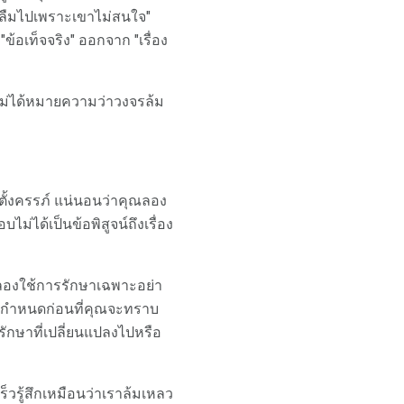
ขาลืมไปเพราะเขาไม่สนใจ"
ข้อเท็จจริง" ออกจาก "เรื่อง
ไม่ได้หมายความว่าวงจรล้ม
ตั้งครรภ์ แน่นอนว่าคุณลอง
ได้เป็นข้อพิสูจน์ถึงเรื่อง
ลองใช้การรักษาเฉพาะอย่า
ี่กำหนดก่อนที่คุณจะทราบ
รรักษาที่เปลี่ยนแปลงไปหรือ
วรู้สึกเหมือนว่าเราล้มเหลว