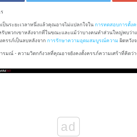
ไร
มาเป็นระยะเวลาหนึ่งแล้วคุณอาจไม่แปลกใจใน
การทดสอบการตั้งครร
บพวกเขาหลังจากที่ในขณะและแม้ว่าบางคนทำส่วนใหญ่พบว่าแต
ั้งครรภ์เป็นลบหลังจาก
การรักษาความอุดมสมบูรณ์ความ
ผิดหวังจะ
มณ์ - ความวิตกกังวลที่คุณอาจยังคงตั้งครรภ์ความเศร้าที่คิดว่า
ad