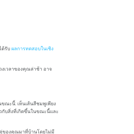
ด้รับ
ผลการทดสอบในเชิง
่วงเวลาของคุณล่าช้า อาจ
นขณะนี้: เห็นเส้นสีชมพูเพียง
ับสิ่งที่เกิดขึ้นในขณะนี้และ
าคู่ของคุณมาที่บ้านโดยไม่มี