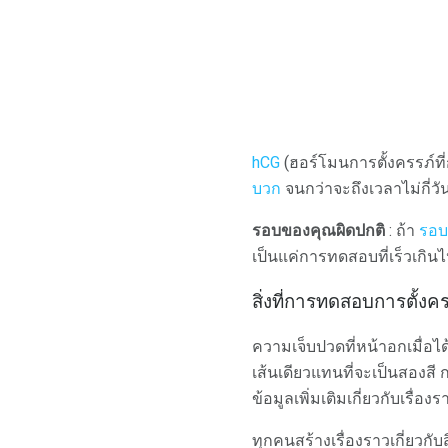
hCG
(ฮอร์โมนการตั้งครรภ์ที
บวก
จนกว่าจะถึงเวลาไม่กี่ว
รอบของคุณผิดปกติ
: ถ้า
รอบ
เป็นแค่การทดสอบที่เร็วเกิน
สิ่งที่การทดสอบการตั้งค
ความเจ็บปวดที่หน้าอกเมื่อได้
เส้นเดียวแทนที่จะเป็นสองสี 
ข้อมูลเพิ่มเติมเกี่ยวกับเรื่
ทุกคนสร้างเรื่องราวเกี่ยวกับ