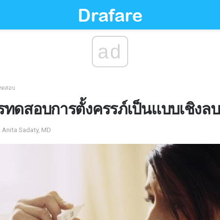
ad
รทดสอบ
อการทดสอบการตั้งครรภ์เป็นแบบเชิงลบ
 Anita Sadaty, MD