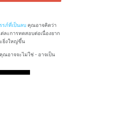
ภ์ที่เป็นลบ
คุณอาจคิดว่า
่ละการทดสอบต่อเนื่องยาก
ยิ่งใหญ่ขึ้น
คุณอาจจะไม่ใช่ - อาจเป็น