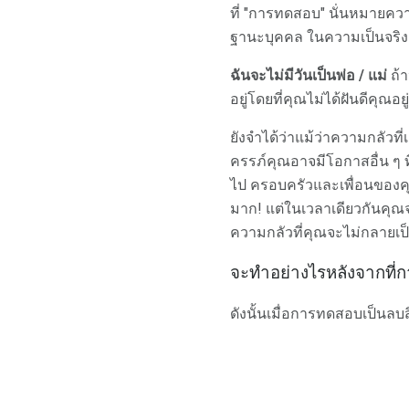
ที่ "การทดสอบ" นั่นหมายคว
ฐานะบุคคล ในความเป็นจริงถ้
ฉันจะไม่มีวันเป็นพ่อ / แม่
ถ้า
อยู่โดยที่คุณไม่ได้ฝันดีคุณ
ยังจำได้ว่าแม้ว่าความกลัวท
ครรภ์คุณอาจมีโอกาสอื่น ๆ ท
ไป ครอบครัวและเพื่อนของคุณ
มาก! แต่ในเวลาเดียวกันคุณจ
ความกลัวที่คุณจะไม่กลายเป็
จะทำอย่างไรหลังจากที่
ดังนั้นเมื่อการทดสอบเป็นลบส