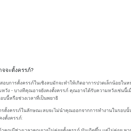
อาจจะตั้งครรภ์?
อบการตั้งครรภ์ในเชิงลบมักจะทำให้เกิดอาการปวดเล็กน้อยในหน้
มหวัง - บางทีคุณอาจยังคงตั้งครรภ์ คุณอาจได้รับความหวังเช่นนี้เ
นี้หรือช่วงเวลาที่เป็นพยาธิ
ารตั้งครรภ์ในลักษณะลบจะไม่นำคุณออกจากการทำงานในรอบนั้นโ
งตั้งครรภ์:
ถ้าคุณมีช่วงเวลาคุณอาจไม่ค่อยตั้งครรภ์ มันเกิดขึ้น แต่ไม่ค่อย ห