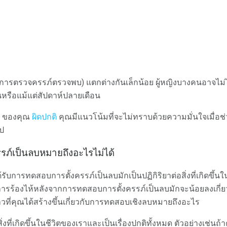
่การตรวจครรภ์ตรวจพบ) แตกต่างกันเล็กน้อย ผู้หญิงบางคนอาจไม่ไ
ันหรือแม้แต่สัปดาห์ปลายเดือน
ของคุณ
ผิดปกติ
คุณมีแนวโน้มที่จะไม่ทราบด้วยความมั่นใจเมื่อช
ไป
รรภ์เป็นลบหมายถึงอะไรไม่ได้
รับการทดสอบการตั้งครรภ์เป็นลบมักเป็นปฏิกิริยาต่อสิ่งที่เกิดขึ้นใ
การร้องไห้หลังจากการทดสอบการตั้งครรภ์เป็นลบมักจะน้อยลงเกี่ยวก
องราวที่คุณได้สร้างขึ้นเกี่ยวกับการทดสอบเชิงลบหมายถึงอะไร
สิ่งที่เกิดขึ้นในชีวิตของเราและเป็นเรื่องปกติทั้งหมด ตัวอย่างเช่นถ้