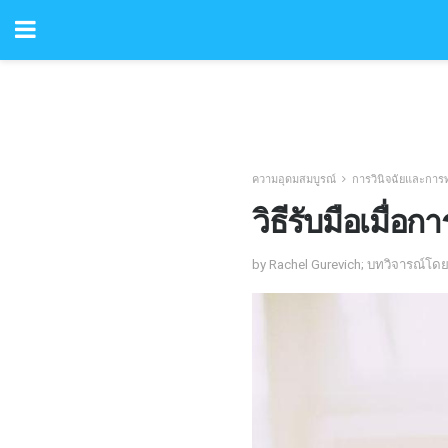
ความอุดมสมบูรณ์
การวินิจฉัยและกา
วิธีรับมือเมื่
by Rachel Gurevich; บทวิจารณ์โดย