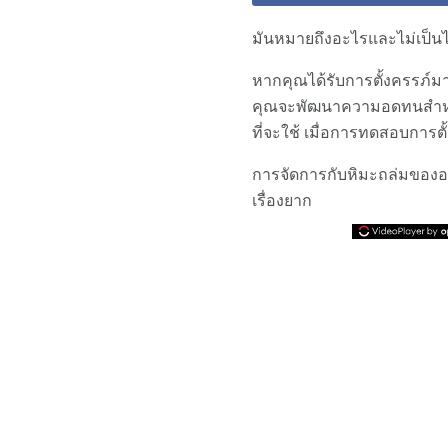
มันหมายถึงอะไรและไม่เป็น
หากคุณได้รับการตั้งครรภ์
คุณจะพัฒนาความอดทนสำหรั
ที่จะใช้ เมื่อการทดสอบการต
การจัดการกับหิมะถล่มของอาร
เรื่องยาก