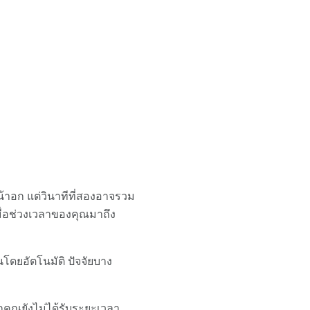
าอก แต่วินาทีที่สองอาจรวม
มื่อช่วงเวลาของคุณมาถึง
ดยอัตโนมัติ ปัจจัยบาง
ากคุณยังไม่ได้รับระยะเวลา