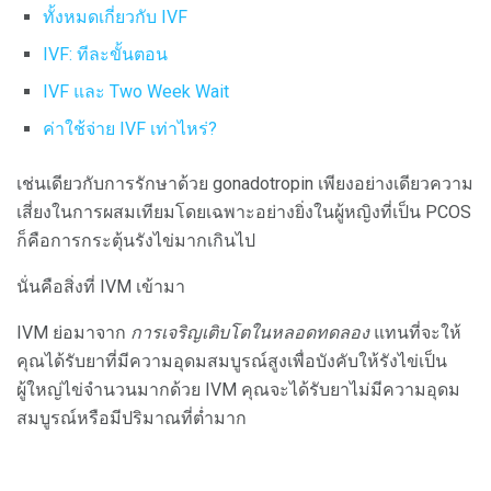
ทั้งหมดเกี่ยวกับ IVF
IVF: ทีละขั้นตอน
IVF และ Two Week Wait
ค่าใช้จ่าย IVF เท่าไหร่?
เช่นเดียวกับการรักษาด้วย gonadotropin เพียงอย่างเดียวความ
เสี่ยงในการผสมเทียมโดยเฉพาะอย่างยิ่งในผู้หญิงที่เป็น PCOS
ก็คือการกระตุ้นรังไข่มากเกินไป
นั่นคือสิ่งที่ IVM เข้ามา
IVM ย่อมาจาก
การเจริญเติบโตในหลอดทดลอง
แทนที่จะให้
คุณได้รับยาที่มีความอุดมสมบูรณ์สูงเพื่อบังคับให้รังไข่เป็น
ผู้ใหญ่ไข่จำนวนมากด้วย IVM คุณจะได้รับยาไม่มีความอุดม
สมบูรณ์หรือมีปริมาณที่ต่ำมาก