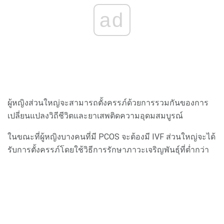
ad
ผู้หญิงส่วนใหญ่จะสามารถตั้งครรภ์ด้วยการรวมกันของการ
เปลี่ยนแปลงวิถีชีวิตและยาเสพติดความอุดมสมบูรณ์
ในขณะที่ผู้หญิงบางคนที่มี PCOS จะต้องมี IVF ส่วนใหญ่จะได้
รับการตั้งครรภ์โดยใช้วิธีการรักษาภาวะเจริญพันธุ์ที่ต่ำกว่า