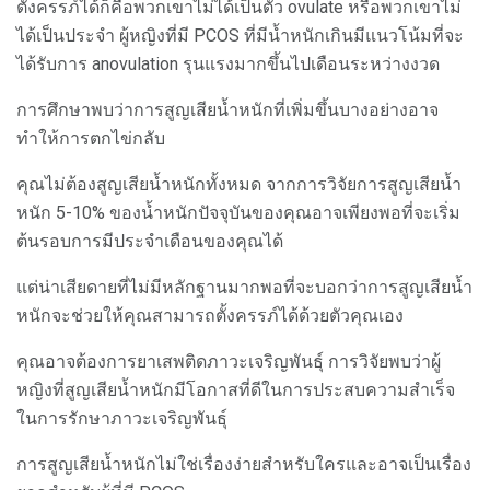
ตั้งครรภ์ได้ก็คือพวกเขาไม่ได้เป็นตัว ovulate หรือพวกเขาไม่
ได้เป็นประจำ ผู้หญิงที่มี PCOS ที่มีน้ำหนักเกินมีแนวโน้มที่จะ
ได้รับการ anovulation รุนแรงมากขึ้นไปเดือนระหว่างงวด
การศึกษาพบว่าการสูญเสียน้ำหนักที่เพิ่มขึ้นบางอย่างอาจ
ทำให้การตกไข่กลับ
คุณไม่ต้องสูญเสียน้ำหนักทั้งหมด จากการวิจัยการสูญเสียน้ำ
หนัก 5-10% ของน้ำหนักปัจจุบันของคุณอาจเพียงพอที่จะเริ่ม
ต้นรอบการมีประจำเดือนของคุณได้
แต่น่าเสียดายที่ไม่มีหลักฐานมากพอที่จะบอกว่าการสูญเสียน้ำ
หนักจะช่วยให้คุณสามารถตั้งครรภ์ได้ด้วยตัวคุณเอง
คุณอาจต้องการยาเสพติดภาวะเจริญพันธุ์ การวิจัยพบว่าผู้
หญิงที่สูญเสียน้ำหนักมีโอกาสที่ดีในการประสบความสำเร็จ
ในการรักษาภาวะเจริญพันธุ์
การสูญเสียน้ำหนักไม่ใช่เรื่องง่ายสำหรับใครและอาจเป็นเรื่อง