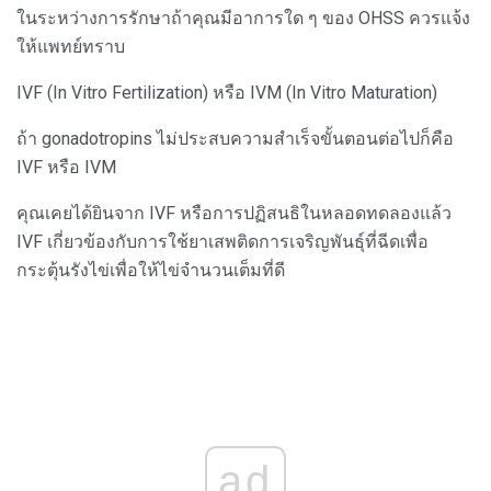
ในระหว่างการรักษาถ้าคุณมีอาการใด ๆ ของ OHSS ควรแจ้ง
ให้แพทย์ทราบ
IVF (In Vitro Fertilization) หรือ IVM (In Vitro Maturation)
ถ้า gonadotropins ไม่ประสบความสำเร็จขั้นตอนต่อไปก็คือ
IVF หรือ IVM
คุณเคยได้ยินจาก IVF หรือการปฏิสนธิในหลอดทดลองแล้ว
IVF เกี่ยวข้องกับการใช้ยาเสพติดการเจริญพันธุ์ที่ฉีดเพื่อ
กระตุ้นรังไข่เพื่อให้ไข่จำนวนเต็มที่ดี
ad