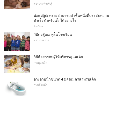
พยายามที่จะรับรู้
พ่อแม่ผู้ปกครองสามารถทำชั้นหนึ่งที่ประสบความ
สำเร็จสำหรับเด็กได้อย่างไร
โรงเรียน
วิธีต่อสู้แยกคู่ในโรงเรียน
หลายรายการ
วิธีสื่อสารกับผู้ให้บริการดูแลเด็ก
การดูแลเด็ก
อ่างอาบน้ำขนาด 4 มิลลิเมตรสำหรับเด็ก
การเลี้ยงเด็ก