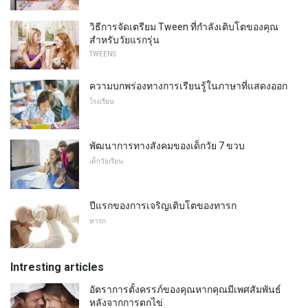
วิธีการจัดเตรียม Tween ที่กำลังเติบโตของคุณ
สำหรับวัยแรกรุ่น
TWEENS
ความบกพร่องทางการเรียนรู้ในภาษาที่แสดงออก
โรงเรียน
พัฒนาการทางสังคมของเด็กวัย 7 ขวบ
เด็กวัยเรียน
ปีแรกของการเจริญเติบโตของทารก
ทารก
Intresting articles
อัตราการตั้งครรภ์ของคุณหากคุณมีเพศสัมพันธ์
หลังจากการตกไข่