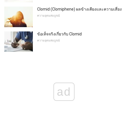
Clomid (Clomiphene) ผลข้างเคียงและความเสี่ยง
ความอุดมสมบูรณ์
ข้อเท็จจริงเกี่ยวกับ Clomid
ความอุดมสมบูรณ์
ad