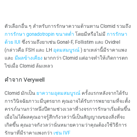
ตัวเลือกอื่น ๆ สำหรับการรักษาความต้านทาน Clomid รวมถึง
การรักษา gonadotropin ขนาดต่ำ
โดยมีหรือไม่มี
การรักษา
ด้วย IUI
ซึ่งรวมถึงยาเช่น Gonal-F, Follistim และ Ovidrel
(กล่าวคือ FSH และ LH
อุดมสมบูรณ์
) ยาเหล่านี้มีราคาแพง
และ
มีผลข้างเคียง
มากกว่า Clomid แต่อาจทำให้เกิดการตก
ไข่เมื่อ Clomid ล้มเหลว
คำจาก Verywell
Clomid มักเป็น
ยาความอุดมสมบูรณ์
ครั้งแรกหลังจากได้รับ
การวินิจฉัยภาวะมีบุตรยาก คุณอาจได้รับการพยายามที่จะตั้ง
ครรภ์นานกว่าหนึ่งปีตามช่วงเวลาที่วงจรการรักษาเริ่มต้นขึ้น
เมื่อไม่ได้ผลคุณอาจรู้สึกกังวลว่านี่เป็นสัญญาณของสิ่งที่จะ
เกิดขึ้น คุณอาจกังวลว่านั่นหมายความว่าคุณต้องใช้วิธีการ
รักษาที่มีราคาแพงกว่า
เช่น IVF