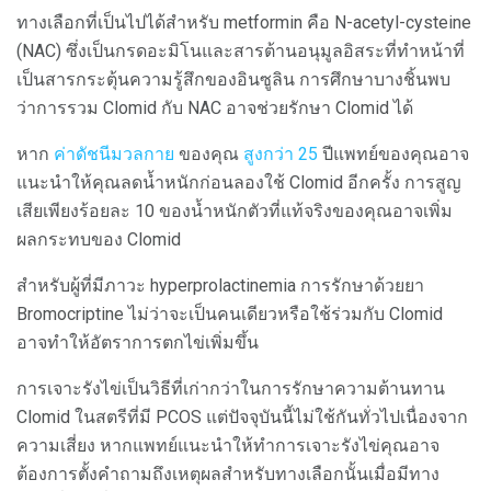
ทางเลือกที่เป็นไปได้สำหรับ metformin คือ N-acetyl-cysteine
​​(NAC) ซึ่งเป็นกรดอะมิโนและสารต้านอนุมูลอิสระที่ทำหน้าที่
เป็นสารกระตุ้นความรู้สึกของอินซูลิน การศึกษาบางชิ้นพบ
ว่าการรวม Clomid กับ NAC อาจช่วยรักษา Clomid ได้
หาก
ค่าดัชนีมวลกาย
ของคุณ
สูงกว่า 25
ปีแพทย์ของคุณอาจ
แนะนำให้คุณลดน้ำหนักก่อนลองใช้ Clomid อีกครั้ง การสูญ
เสียเพียงร้อยละ 10 ของน้ำหนักตัวที่แท้จริงของคุณอาจเพิ่ม
ผลกระทบของ Clomid
สำหรับผู้ที่มีภาวะ hyperprolactinemia การรักษาด้วยยา
Bromocriptine ไม่ว่าจะเป็นคนเดียวหรือใช้ร่วมกับ Clomid
อาจทำให้อัตราการตกไข่เพิ่มขึ้น
การเจาะรังไข่เป็นวิธีที่เก่ากว่าในการรักษาความต้านทาน
Clomid ในสตรีที่มี PCOS แต่ปัจจุบันนี้ไม่ใช้กันทั่วไปเนื่องจาก
ความเสี่ยง หากแพทย์แนะนำให้ทำการเจาะรังไข่คุณอาจ
ต้องการตั้งคำถามถึงเหตุผลสำหรับทางเลือกนั้นเมื่อมีทาง