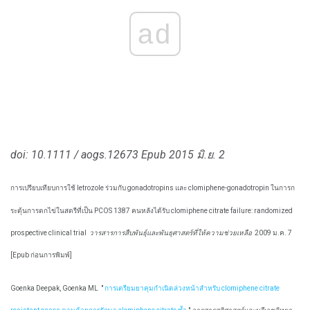
ad
doi: 10.1111 / aogs.12673
Epub 2015 มิ.ย. 2
การเปรียบเทียบการใช้ letrozole ร่วมกับ gonadotropins และ clomiphene-gonadotropin ในการก
ระตุ้นการตกไข่ในสตรีที่เป็น PCOS 1387 คนหลังได้รับ clomiphene citrate failure: randomized
prospective clinical trial
วารสารการสืบพันธุ์และพันธุศาสตร์ที่ให้ความช่วยเหลือ
2009 ม.ค. 7
[Epub ก่อนการพิมพ์]
Goenka Deepak, Goenka ML
"
การเตรียมยาคุมกำเนิดล่วงหน้าสำหรับ clomiphene citrate