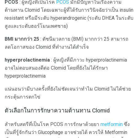
PCOS
: ผู้หญิงที่เป็นโรค
PCOS
มักมีปัญหาในเรื่องความ
ต้านทาน Clomid โดยเฉพาะผู้ที่ได้รับการวินิจฉัยว่าเป็น insulin
resistant หรือมีระดับ hyperandrogenic (ระดับ DHEA ในระดับ
สูงและระดับฮอร์โมนเพศชาย)
BMI มากกว่า 25
: ดัชนีมวลกาย (BMI) มากกว่า 25 สามารถ
ลดโอกาสของ Clomid ที่ทำงานได้สำเร็จ
hyperprolactinemia
: ผู้หญิงที่มีภาวะ hyperprolactinemia
อาจไม่ตอบสนองดีต่อ Clomid โดยที่ยังไม่ได้รักษา
hyperprolactinemia
แน่นอนว่ามีบางครั้งที่ยังไม่ชัดเจนว่าทำไม Clomid ไม่ได้ช่วย
กระตุ้นการตกไข่
ตัวเลือกในการรักษาความต้านทาน Clomid
สำหรับสตรีที่เป็นโรค PCOS การรักษาด้วยยา
metformin
ซึ่ง
เป็นที่รู้จักกันว่า Glucophage อาจช่วยได้ ควรให้ Metformin