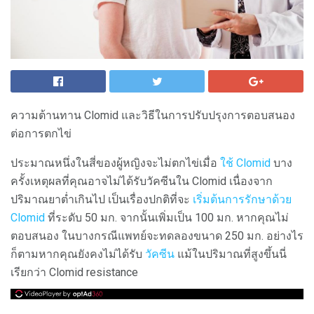
ความต้านทาน Clomid และวิธีในการปรับปรุงการตอบสนอง
ต่อการตกไข่
ประมาณหนึ่งในสี่ของผู้หญิงจะไม่ตกไข่เมื่อ
ใช้ Clomid
บาง
ครั้งเหตุผลที่คุณอาจไม่ได้รับวัคซีนใน Clomid เนื่องจาก
ปริมาณยาต่ำเกินไป เป็นเรื่องปกติที่จะ
เริ่มต้นการรักษาด้วย
Clomid
ที่ระดับ 50 มก. จากนั้นเพิ่มเป็น 100 มก. หากคุณไม่
ตอบสนอง ในบางกรณีแพทย์จะทดลองขนาด 250 มก. อย่างไร
ก็ตามหากคุณยังคงไม่ได้รับ
วัคซีน
แม้ในปริมาณที่สูงขึ้นนี่
เรียกว่า Clomid resistance