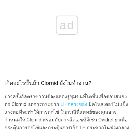
ad
เกิดอะไรขึ้นถ้า Clomid ยังไม่ทำงาน?
บางครั้งอัลตราซาวนด์จะแสดงรูขุมขนที่โตขึ้นเพื่อตอบสนอง
ต่อ Clomid แต่การกระชาก
LH กลางของ
มิดไนสเตอร์ไม่แข็ง
แรงพอที่จะทำให้การตกไข่ ในกรณีนี้แพทย์ของคุณอาจ
กำหนดให้ Clomid พร้อมกับการฉีดเอชซีจีเช่น Ovidrel ยาเพื่อ
กระตุ้นการตกไข่และกระตุ้นการเกิด LH กระชากในช่วงกลาง