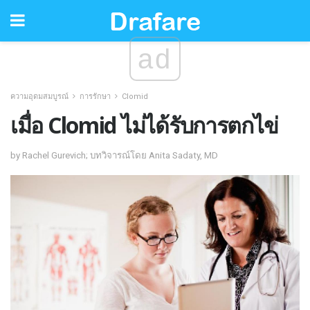
ad
ความอุดมสมบูรณ์
การรักษา
Clomid
เมื่อ Clomid ไม่ได้รับการตกไข่
by Rachel Gurevich; บทวิจารณ์โดย Anita Sadaty, MD