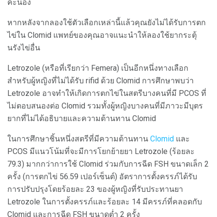
คะนอง
หากหลังจากลองใช้ตัวเลือกเหล่านี้แล้วคุณยังไม่ได้รับการตก
ไข่ใน Clomid แพทย์ของคุณอาจแนะนำให้ลองใช้ยากระตุ้
นรังไข่อื่น
Letrozole (หรือที่เรียกว่า Femera) เป็นอีกหนึ่งทางเลือก
สำหรับผู้หญิงที่ไม่ได้รับ rifid ด้วย Clomid การศึกษาพบว่า
Letrozole อาจทำให้เกิดการตกไข่ในสตรีบางคนที่มี PCOS ที่
ไม่ตอบสนองต่อ Clomid รวมทั้งผู้หญิงบางคนที่มีภาวะมีบุตร
ยากที่ไม่ได้อธิบายและความต้านทาน Clomid
ในการศึกษาชิ้นหนึ่งสตรีที่มีความต้านทาน
Clomid
และ
PCOS มีแนวโน้มที่จะมีการโยกย้ายยา Letrozole (ร้อยละ
79.3) มากกว่าการใช้ Clomid ร่วมกับการฉีด FSH ขนาดเล็ก 2
ครั้ง (การตกไข่ 56.59 เปอร์เซ็นต์) อัตราการตั้งครรภ์ได้รับ
การปรับปรุงโดยร้อยละ 23 ของผู้หญิงที่รับประทานยา
Letrozole ในการตั้งครรภ์และร้อยละ 14 มีครรภ์ที่คลอดกับ
Clomid และการฉีด FSH ขนาดต่ำ 2 ครั้ง