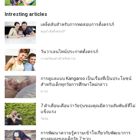
Intresting articles
เคล็ดลับสำหรับการทดสอบการตั้งครรภ์
คุณกำลังตั้งครรภ์?
วันวาเลนไทน์ประกาศตั้งครรภ์
การเตรียมตัวสำหรับทารก
การดูแลแบบ Kangaroo เป็นเรื่องที่เป็นประโยชน์
สำหรับเด็กทุกวัยการศึกษาใหม่กล่าว
ทารก
7 คำเตือนเตือนว่าวัยรุ่นของคุณมีความสัมพันธ์ที่ไม่
แข็งแรง
วัยรุ่น
การพัฒนาความรู้ความเข้าใจเกี่ยวกับพัฒนาการ
ทางสมองของเด็กวัย 7 ขวบ