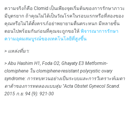
ความจริงก็คือ Clomid เป็นเพียงจุดเริ่มต้นของการรักษาภาวะ
มีบุตรยาก ถ้าคุณไม่ได้เป็นวัณโรคในรอบแรกหรือที่สองของ
คุณหรือไม่ได้ตั้งครรภ์อย่าพยายามตื่นตระหนก มีหลายขั้น
ตอนไปพร้อมกันก่อนที่คุณจะถูกขอให้
พิจารณาการรักษา
ความอุดมสมบูรณ์ของเทคโนโลยีที่สูงขึ้น
> แหล่งที่มา:
> Abu Hashim H1, Foda O2, Ghayaty E3
Metformin-
clomiphene ใน clomiphene-resistant polycystic ovary
syndrome: การทบทวนอย่างเป็นระบบและการวิเคราะห์เมตา
ดาต้าของการทดลองแบบสุ่ม
"Acta Obstet Gynecol Scand.
2015 ก.ย. 94 (9): 921-30