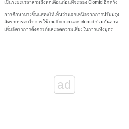
เป็นระยะเวลาสามถึงหกเดือนก่อนที่จะลอง Clomid อีกครั้ง
การศึกษาบางชิ้นแสดงให้เห็นว่านอกเหนือจากการปรับปรุง
อัตราการตกไข่การใช้ metformin และ clomid ร่วมกันอาจ
เพิ่มอัตราการตั้งครรภ์และลดความเสี่ยงในการแท้งบุตร
ad