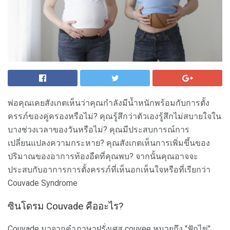
พ่อคุณเคยสังเกตเห็นว่าคุณกำลังมีน้ำหนักพร้อมกับการตั้ง
ครรภ์ของคู่ครองหรือไม่? คุณรู้สึกว่าตัวเองรู้สึกไม่สบายใจใน
บางช่วงเวลาของวันหรือไม่? คุณมีประสบการณ์การ
เปลี่ยนแปลงความกระหาย? คุณสังเกตเห็นการเพิ่มขึ้นของ
ปริมาณของอาการท้องอืดที่คุณพบ? จากนั้นคุณอาจจะ
ประสบกับอาการการตั้งครรภ์ที่เห็นอกเห็นใจหรือที่เรียกว่า
Couvade Syndrome
ซินโดรม Couvade คืออะไร?
Couvade มาจากคำภาษาฝรั่งเศส couvee หมายถึง "ฟักไข่"