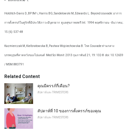
Holditch-Davis D, BP สีดำ, Harris BG, Sandelowski M, Edwards L. Beyond couvade: อาการ
การตั้งครรภ์ในคู่รักที่มีประวัติภาวะมีบุตรยาก
ดูแลสุขภาพสตรี Int.
1994 พฤศจิกายน - ธันวาคม;
15 (6): 537-48
Kazmierczak M, Kielbratowska B, Pastwa-Wojciechowska B. โรค Couvade ท่ามกลาง
บรรพบุรุษที่คาดหวังของโปแลนด์
Med Sci Monit
2013 กุมภาพันธ์ 21; 19: 132-8
doi: 10.12659
/ MSM.883791
Related Content
คุณมีครรภ์กี่เดือน?
สัปดาห์และ TRIMESTERS
สัปดาห์ที่ 10 ของการตั้งครรภ์ของคุณ
สัปดาห์และ TRIMESTERS