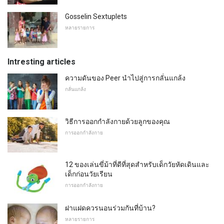
Gosselin Sextuplets
หลายรายการ
Intresting articles
ความดันของ Peer นำไปสู่การกลั่นแกล้ง
กลั่นแกล้ง
วิธีการออกกำลังกายด้วยลูกของคุณ
การออกกำลังกาย
12 ของเล่นขี่ม้าที่ดีที่สุดสำหรับเด็กวัยหัดเดินและ
เด็กก่อนวัยเรียน
การออกกำลังกาย
ฝาแฝดควรนอนร่วมกันที่บ้าน?
หลายรายการ