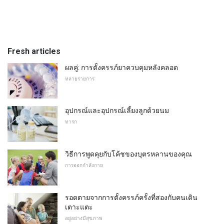
Fresh articles
ผลคู่: การตั้งครรภ์ยาควบคุมหลังคลอด
หลายรายการ
อุปกรณ์และอุปกรณ์เลี้ยงลูกด้วยนม
ทารก
วิธีการพูดคุยกับโค้ชของบุตรหลานของคุณ
การออกกำลังกาย
รอดตายจากการตั้งครรภ์ครั้งที่สองกับคนเดิน
เตาะแตะ
อยู่อย่างมีสุขภาพ