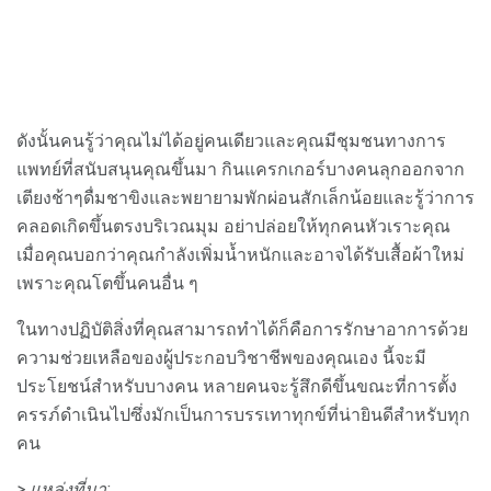
ดังนั้นคนรู้ว่าคุณไม่ได้อยู่คนเดียวและคุณมีชุมชนทางการ
แพทย์ที่สนับสนุนคุณขึ้นมา กินแครกเกอร์บางคนลุกออกจาก
เตียงช้าๆดื่มชาขิงและพยายามพักผ่อนสักเล็กน้อยและรู้ว่าการ
คลอดเกิดขึ้นตรงบริเวณมุม อย่าปล่อยให้ทุกคนหัวเราะคุณ
เมื่อคุณบอกว่าคุณกำลังเพิ่มน้ำหนักและอาจได้รับเสื้อผ้าใหม่
เพราะคุณโตขึ้นคนอื่น ๆ
ในทางปฏิบัติสิ่งที่คุณสามารถทำได้ก็คือการรักษาอาการด้วย
ความช่วยเหลือของผู้ประกอบวิชาชีพของคุณเอง นี้จะมี
ประโยชน์สำหรับบางคน หลายคนจะรู้สึกดีขึ้นขณะที่การตั้ง
ครรภ์ดำเนินไปซึ่งมักเป็นการบรรเทาทุกข์ที่น่ายินดีสำหรับทุก
คน
> แหล่งที่มา: