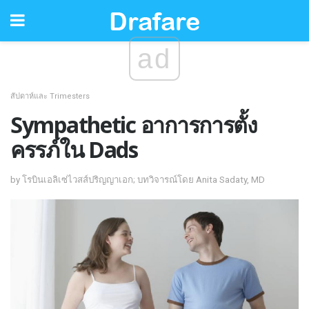
ad
สัปดาห์และ Trimesters
Sympathetic อาการการตั้ง
ครรภ์ใน Dads
by โรบินเอลิเซ่ไวสส์ปริญญาเอก; บทวิจารณ์โดย Anita Sadaty, MD