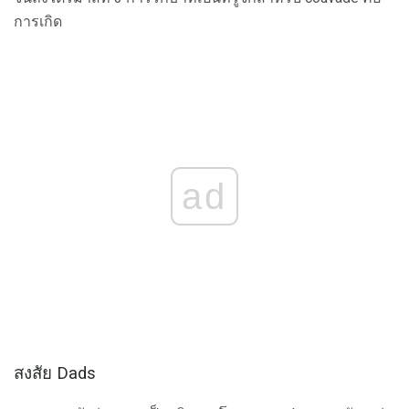
การเกิด
ad
สงสัย Dads