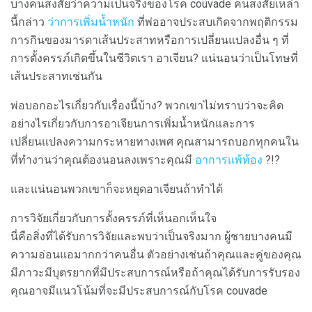
บางคนสงสัยว่าความเป็นจริงของโรค couvade คนสงสัยเหล่า
นี้กล่าว
ว่าการเพิ่มน้ำหนัก
ที่พ่ออาจประสบเกิดจากพฤติกรรม
การกินของมารดาเส้นประสาทหรือการเปลี่ยนแปลงอื่น ๆ ที่
การตั้งครรภ์เกิดขึ้นในชีวิตเรา อาเจียน? แน่นอนว่าเป็นโทษที่
เส้นประสาทเช่นกัน
พ่อบอกอะไรเกี่ยวกับเรื่องนี้บ้าง? พวกเขาไม่ทราบว่าจะคิด
อย่างไรเกี่ยวกับการอาเจียนการเพิ่มน้ำหนักและการ
เปลี่ยนแปลงความกระหายทางเพศ คุณสามารถบอกทุกคนใน
ที่ทำงานว่าคุณต้องนอนลงเพราะคุณมี
อาการแพ้ท้อง
?!?
และแน่นอนพวกเขาก็จะหยุดอาเจียนถ้าทำได้
การวิจัยเกี่ยวกับการตั้งครรภ์ที่เห็นอกเห็นใจ
นี่คือสิ่งที่ได้รับการวิจัยและพบว่าเป็นจริงมาก ผู้ชายบางคนมี
ความอ่อนแอมากกว่าคนอื่น ตัวอย่างเช่นถ้าคุณและคู่ของคุณ
มีภาวะมีบุตรยากที่มีประสบการณ์หรือถ้าคุณได้รับการรับรอง
คุณอาจมีแนวโน้มที่จะมีประสบการณ์กับโรค couvade