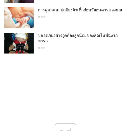
การดูแลและปกป้องผิวเด็กก่อนวัยอันควรของคุณ
ทารก
ปลอดภัยอย่างถูกต้องลูกน้อยของคุณในที่นั่งรถ
ทารก
ทารก