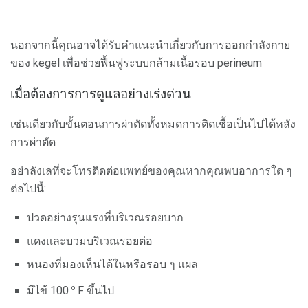
นอกจากนี้คุณอาจได้รับคำแนะนำเกี่ยวกับการออกกำลังกาย
ของ kegel เพื่อช่วยฟื้นฟูระบบกล้ามเนื้อรอบ perineum
เมื่อต้องการการดูแลอย่างเร่งด่วน
เช่นเดียวกับขั้นตอนการผ่าตัดทั้งหมดการติดเชื้อเป็นไปได้หลัง
การผ่าตัด
อย่าลังเลที่จะโทรติดต่อแพทย์ของคุณหากคุณพบอาการใด ๆ
ต่อไปนี้:
ปวดอย่างรุนแรงที่บริเวณรอยบาก
แดงและบวมบริเวณรอยต่อ
หนองที่มองเห็นได้ในหรือรอบ ๆ แผล
o
มีไข้ 100
F ขึ้นไป