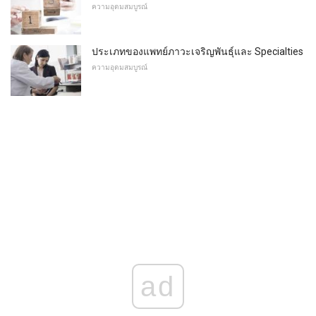
ความอุดมสมบูรณ์
ประเภทของแพทย์ภาวะเจริญพันธุ์และ Specialties
ความอุดมสมบูรณ์
ad