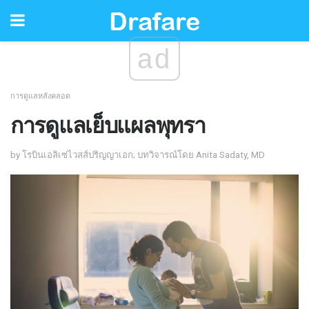
ad
การดูแลหลังคลอด
การดูแลเย็บแผลพุทรา
by โรบินเอลิเซ่ไวสส์ปริญญาเอก; บทวิจารณ์โดย Anita Sadaty, MD