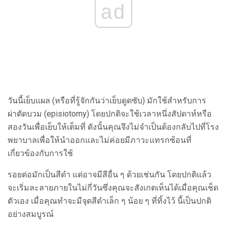
ad
วันนี้เย็บแผล (หรือที่รู้จักกันว่าเย็บดูดซับ) มักใช้สำหรับการ
ผ่าตัดบวม (episiotomy) โดยปกติจะใช้เวลาหนึ่งสัปดาห์หรือ
สองวันเพื่อเย็บให้เต็มที่ ดังนั้นคุณจึงไม่จำเป็นต้องกลับไปที่โรง
พยาบาลเพื่อให้นำออกและไม่ค่อยมีภาวะแทรกซ้อนที่
เกี่ยวข้องกับการใช้
รอยต่อมักเป็นสีดำ แต่อาจมีสีอื่น ๆ ด้วยเช่นกัน โดยปกติแล้ว
จะเริ่มละลายภายในไม่กี่วันซึ่งคุณจะสังเกตเห็นได้เมื่อคุณเช็ด
ตัวเอง เมื่อคุณทำจะมีจุดสีดำเล็ก ๆ น้อย ๆ ที่ทิ้งไว้ นี้เป็นปกติ
อย่างสมบูรณ์