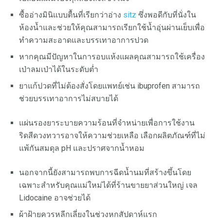
ซื้ออ่างมินิแบบตื้นที่เรียกว่าอ่าง
sitz
ซึ่งพอดีกับที่นั่งใน
ห้องน้ำและช่วยให้คุณสามารถเรียกใช้น้ำอุ่นผ่านเย็บเพื่อ
ทำความสะอาดและบรรเทาอาการปวด
หากคุณมีปัญหาในการอบแห้งแผลคุณสามารถใช้เครื่อง
เป่าลมเป่าได้ในระดับต่ำ
ยาแก้ปวดที่ไม่ต้องสั่งโดยแพทย์เช่น ibuprofen สามารถ
ช่วยบรรเทาอาการไม่สบายได้
แผ่นรองยาระบายความร้อนที่จำหน่ายเพื่อการใช้งาน
ริดสีดวงทวารอาจให้ความช่วยเหลือ เลือกผลิตภัณฑ์ที่ไม่
แพ้กันสมดุล pH และปราศจากน้ำหอม
นอกจากนี้ยังสามารถพบการฉีดน้ำนมที่สร้างขึ้นโดย
เฉพาะสำหรับคุณแม่ใหม่ได้ที่ร้านขายยาส่วนใหญ่ เจล
Lidocaine อาจช่วยได้
ผ้าฝ้ายควรหลีกเลี่ยงในช่วงหกสัปดาห์แรก