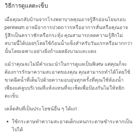
วิธีการดูแลตะเข็บ
เมื่อคุณกลับบ้านจากโรงพยาบาลคุณอาจรู้สึกอ่อนโยนรอบ
perineum อาจมีอาการปวดถาวรหรืออาการสั่นหรือคุณอาจ
รู้สึกเป็นคราวชักหรือกระทุ้ง คุณสามารถลดความรู้สึกไม่
สบายนี้ได้บ่อยๆโดยใช้ก้อนน้ำแข็งสำหรับวันแรกหรือมากกว่า
นั้นโดยเฉพาะอย่างยิ่งถ้าแผลยังบวมและแดง
แม้ว่าคุณจะไม่มีคำแนะนำในการดูแลเป็นพิเศษ แต่คุณก็จะ
ต้องการรักษาความสะอาดของคุณ คุณสามารถทำได้โดยใช้
ขวดฉีดน้ำที่เต็มไปด้วยความอบอุ่นทุกครั้งที่คุณใช้ห้องน้ำ
เพียงแค่ลูบบริเวณที่แห้งแทนที่จะเช็ดเพื่อป้องกันไม่ให้หยิก
ตะเข็บ
เคล็ดลับที่เป็นประโยชน์อื่น ๆ ได้แก่ :
ใช้กระดาษทำความสะอาดเด็กแทนกระดาษชำระหากเป็น
ไปได้