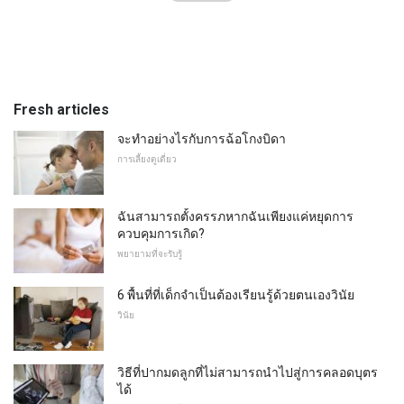
Fresh articles
จะทำอย่างไรกับการฉ้อโกงบิดา
การเลี้ยงดูเดี่ยว
ฉันสามารถตั้งครรภหากฉันเพียงแค่หยุดการ
ควบคุมการเกิด?
พยายามที่จะรับรู้
6 พื้นที่ที่เด็กจำเป็นต้องเรียนรู้ด้วยตนเองวินัย
วินัย
วิธีที่ปากมดลูกที่ไม่สามารถนำไปสู่การคลอดบุตร
ได้