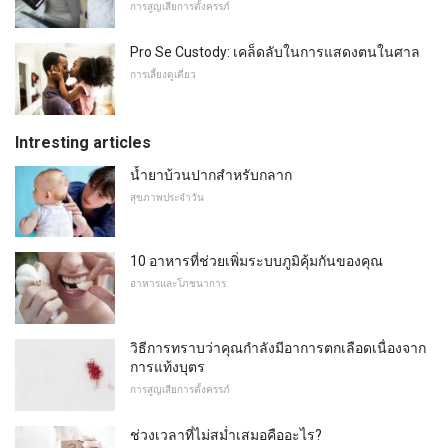
การสูญเสียการตั้งครรภ์
Pro Se Custody: เคล็ดลับในการแสดงตนในศาล
การเลี้ยงดูเดี่ยว
Intresting articles
น้ำยาบ้วนปากสำหรับกลาก
สุขภาพประจำวัน
10 อาหารที่ช่วยเพิ่มระบบภูมิคุ้มกันของคุณ
อาหารและโภชนาการ
วิธีการทราบว่าคุณกำลังมีอาการตกเลือดเนื่องจาก
การแท้งบุตร
การสูญเสียการตั้งครรภ์
ช่วงเวลาที่ไม่สม่ำเสมอคืออะไร?