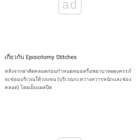
ad
เกี่ยวกับ Episiotomy Stitches
หลังจากผ่าตัดคลอดก่อนกำหนดหมอหรือพยาบาลผดุงครรภ์
จะซ่อมบริเวณใต้วงแขน (บริเวณระหว่างทวารหนักและช่อง
คลอด) โดยเย็บแผลปิด