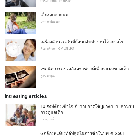
การสูญเสียการตั้งครรภ์
เลี้ยงลูกด้วยนม
ยุคและขั้นตอน
เครื่องคำนวณวันที่ย้อนกลับทำงานได้อย่างไร
สัปดาห์และ TRIMESTERS
เทคนิคการตรวจอัลตราซาวด์เพื่อหาเพศของเด็ก
ลูกของคุณ
Intresting articles
10 สิ่งที่ต้องเข้าใจเกี่ยวกับการใช้ปู่ย่าตายายสำหรับ
การดูแลเด็ก
การดูแลเด็ก
6 กล้องพี่เลี้ยงที่ดีที่สุดในการซื้อในปีพ. ศ. 2561