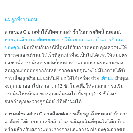
นมลูกที่ง่วงนอน
ส่วนของ C อาจทำให้เกิดความล่าช้าในการผลิตน้ำนมแม่:
หากคุณมีการผ่าตัดคลอดอาจใช้เวลานานกว่าในการรับนม
ของคุณ
เมื่อเทียบกับกรณีที่คุณได้รับการคลอด คุณควรจะให้
ทารกคลอดเต้านมให้เร็วที่สุดเท่าที่จะเป็นไปได้และให้นมบุตร
บ่อยๆเพื่อกระตุ้นการผลิตน้ำนม หากคุณและบุตรหลานของ
คุณถูกแยกออกจากกันหลังจากคลอดคุณจะไม่มีโอกาสได้รับ
การเลี้ยงลูกด้วยนมแม่ทันที ขอให้ใช้เครื่องช่วย
เต้านม
ถ้าคุณ
จะถูกแยกออกไปนานกว่า 12 ชั่วโมงเพื่อให้คุณสามารถเริ่ม
กระตุ้นให้หน้าอกของคุณผลิตนมได้ ปั๊มทุกๆ 2-3 ชั่วโมง
จนกว่าคุณจะวางลูกน้อยไว้ที่เต้านมได้
อารมณ์ของส่วน C อาจมีผลต่อการเลี้ยงลูกด้วยนมแม่:
ถ้าการ
ผ่าตัดทำได้ยากมากหรือถ้าเป็นกรณีฉุกเฉินที่คุณไม่ได้เตรียม
พร้อมสำหรับสภาวะทางร่างกายและอารมณ์ของคุณอาจขัด