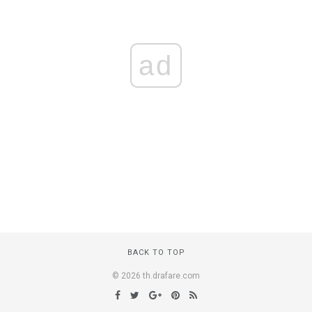
ad
BACK TO TOP
© 2026 th.drafare.com