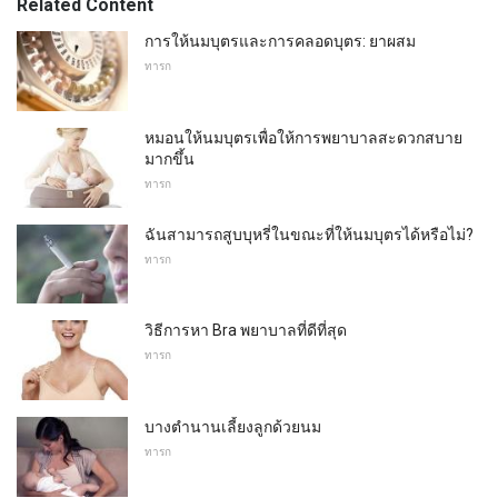
Related Content
การให้นมบุตรและการคลอดบุตร: ยาผสม
ทารก
หมอนให้นมบุตรเพื่อให้การพยาบาลสะดวกสบาย
มากขึ้น
ทารก
ฉันสามารถสูบบุหรี่ในขณะที่ให้นมบุตรได้หรือไม่?
ทารก
วิธีการหา Bra พยาบาลที่ดีที่สุด
ทารก
บางตำนานเลี้ยงลูกด้วยนม
ทารก