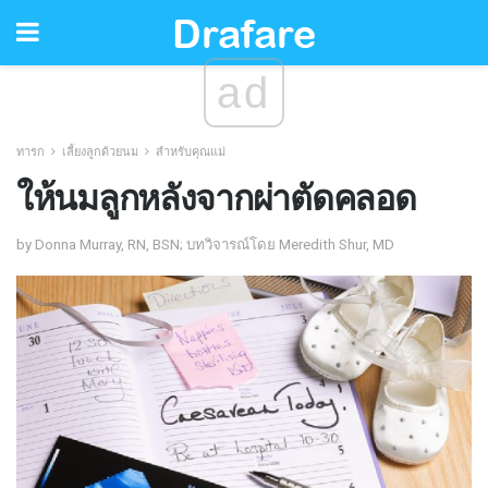
ad
ทารก
เลี้ยงลูกด้วยนม
สำหรับคุณแม่
ให้นมลูกหลังจากผ่าตัดคลอด
by Donna Murray, RN, BSN; บทวิจารณ์โดย Meredith Shur, MD