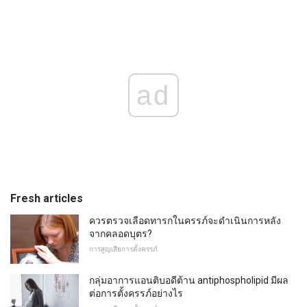
ad
Fresh articles
ควรตรวจเลือดทารกในครรภ์จะดำเนินการหลัง
จากคลอดบุตร?
การสูญเสียการตั้งครรภ์
กลุ่มอาการแอนติบอดีต้าน antiphospholipid มีผล
ต่อการตั้งครรภ์อย่างไร