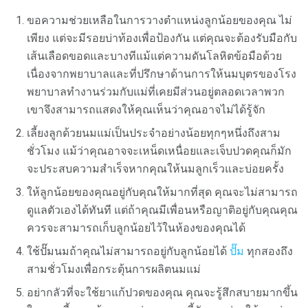
ขอความช่วยเหลือในการวางตำแหน่งลูกน้อยของคุณ ไม่
เพียง แต่จะมีรอยบ่าท้องเพื่อป้องกัน แต่คุณจะต้องรับมือกับ
เส้นเลือดขอดและบางทีแม้แต่ความดันโลหิตข้อมือด้วย
เนื่องจากพยาบาลและที่ปรึกษาด้านการให้นมบุตรของโรง
พยาบาลทำงานร่วมกับแม่ที่เคยมีส่วนอยู่ตลอดเวลาพวก
เขาจึงสามารถแสดงให้คุณเห็นว่าคุณอาจไม่ได้รู้จัก
เลี้ยงลูกด้วยนมแม่เป็นประจำอย่างน้อยทุกๆหนึ่งถึงสาม
ชั่วโมง แม้ว่าคุณอาจจะเหน็ดเหนื่อยและเจ็บปวดคุณก็มัก
จะประสบความสำเร็จหากคุณให้นมลูกเร็วและบ่อยครั้ง
ให้ลูกน้อยของคุณอยู่กับคุณให้มากที่สุด คุณจะไม่สามารถ
ดูแลตัวเองได้ทันที แต่ถ้าคุณมีเพื่อนหรือญาติอยู่กับคุณคุณ
ควรจะสามารถเก็บลูกน้อยไว้ในห้องของคุณได้
ใช้ปั๊มนมถ้าคุณไม่สามารถอยู่กับลูกน้อยได้
ปั๊ม
ทุกสองถึง
สามชั่วโมงเพื่อกระตุ้นการผลิตนมแม่
อย่ากลัวที่จะใช้ยาแก้ปวดของคุณ คุณจะรู้สึกสบายมากขึ้น