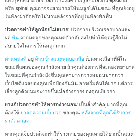
แล้วรู้สึกสบายใจ ด้วยการระงับความรู้สึกเกี่ยวกับ epidural
หรือ spinal คุณอาจจะสามารถให้นมลูกได้ในขณะที่คุณยังอยู่
ในห้องผ่าตัดหรือไม่นานหลังจากที่อยู่ในห้องพักฟื้น
ปวดอาจทำให้ลูกน้อยไม่สบาย:
ปวดจากบริเวณรอยบากและ
ผล
พ้น
จากมดลูกของคุณหดตัวกลับลงไปทำให้คุณรู้สึกไม่
สบายใจในการให้นมลูกมาก
ตำแหน่งที่
อยู่
ด้านข้างและฟุตบอลถือ
เป็นทางเลือกที่ดีใน
ขณะที่แผลของคุณกำลังหาย ถ้าคุณต้องการที่จะลองพยาบาล
ในขณะที่คุณกำลังนั่งขึ้นคุณสามารถวางหมอนมากกว่า
เว็บไซต์แผลของคุณเพื่อป้องกันมัน อาจเริ่มต้นได้ยาก แต่การ
เลี้ยงลูกด้วยนมจะง่ายขึ้นเมื่อร่างกายของคุณเยียวยา
ยาแก้ปวดอาจทำให้ทารกง่วงนอน:
เป็นสิ่งสำคัญมากที่คุณ
ต้องใช้
ยาลดความเจ็บปวด
ของคุณ
หลังจากที่คุณได้รับการ
ผ่าตัดคลอด
หากคุณเจ็บปวดก็จะทำให้ร่างกายของคุณหายได้ยากขึ้นและ