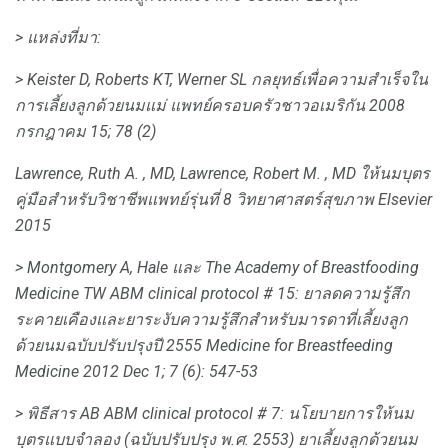
> แหล่งที่มา:
> Keister D, Roberts KT, Werner SL
กลยุทธ์เพื่อความสำเร็จใน
การเลี้ยงลูกด้วยนมแม่
แพทย์ครอบครัวชาวอเมริกัน
2008
กรกฎาคม 15; 78 (2)
Lawrence, Ruth A. , MD, Lawrence, Robert M. , MD
ให้นมบุตร
คู่มือสำหรับวิชาชีพแพทย์รุ่นที่ 8
วิทยาศาสตร์สุขภาพ Elsevier
2015
> Montgomery A, Hale และ The Academy of Breastfooding
Medicine TW
ABM clinical protocol # 15: ยาลดความรู้สึก
ระคายเคืองและยาระงับความรู้สึกสำหรับมารดาที่เลี้ยงลูก
ด้วยนมฉบับปรับปรุงปี 2555 Medicine for Breastfeeding
Medicine
2012 Dec 1; 7 (6): 547-53
> พิธีสาร AB
ABM clinical protocol # 7: นโยบายการให้นม
บุตรแบบจำลอง (ฉบับปรับปรุง พ.ศ. 2553)
ยาเลี้ยงลูกด้วยนม