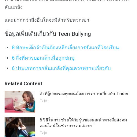
ลั่นแกล้ง
และมากกว่าสิ่งอื่นใดจะมีสำหรับพวกเขา
ข้อมูลเพิ่มเติมเกี่ยวกับ Teen Bullying
8 ทักษะเด็กจำเป็นต้องหลีกเลี่ยงการรังแกที่โรงเรียน
6 สิ่งที่ควรบอกเด็กเมื่อถูกข่มขู่
6 ประเภทการกลั่นแกล้งที่คุณควรทราบเกี่ยวกับ
Related Content
สิ่งที่ผู้ปกครองทุกคนต้องการทราบเกี่ยวกับ Tinder
วัยรุ่น
5 วิธีในการช่วยให้วัยรุ่นของคุณนำทางสื่อสังคม
ออนไลน์ในช่วงการล่มสลาย
วัยรุ่น