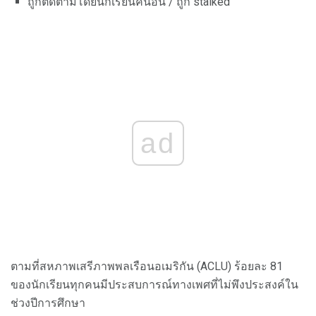
ถูกติดตามโดยนักเรียนคนอื่น / ถูก stalked
ad
ตามที่สหภาพเสรีภาพพลเรือนอเมริกัน (ACLU) ร้อยละ 81
ของนักเรียนทุกคนมีประสบการณ์ทางเพศที่ไม่พึงประสงค์ใน
ช่วงปีการศึกษา