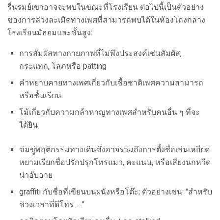
รื่นรมย์เขาอาจจะพบในขณะที่โรงเรียน ต่อไปนี้เป็นตัวอย่าง
ของการล่วงละเมิดทางเพศที่สามารถพบได้ในห้องโถงกลาง
โรงเรียนมัธยมและชั้นสูง:
การสัมผัสทางกายภาพที่ไม่พึงประสงค์เช่นสัมผัส,
กระแทก, โลภหรือ patting
คำหยาบคายทางเพศเกี่ยวกับเชื้อชาติเพศความสามารถ
หรือชั้นเรียน
โม้เกี่ยวกับความกล้าหาญทางเพศสำหรับคนอื่น ๆ ที่จะ
ได้ยิน
ข่มขู่พฤติกรรมทางเดินซึ่งอาจรวมถึงการตั้งชื่อเล่นเหยียด
หยามเรียกชื่อปรักปรุกโทรแมว, คะแนน, หรือเสียงนกหวีด
น่าอับอาย
graffiti กับชื่อที่เขียนบนผนังหรือโต๊ะ; ตัวอย่างเช่น: "สำหรับ
ช่วงเวลาที่ดีโทร ... "