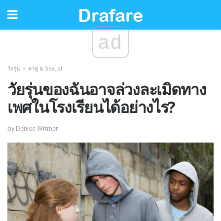
ad
วัยรุ่น
หาคู่ & Sexual
วัยรุ่นของฉันอาจล่วงละเมิดทาง
เพศในโรงเรียนได้อย่างไร?
by Denise Witmer