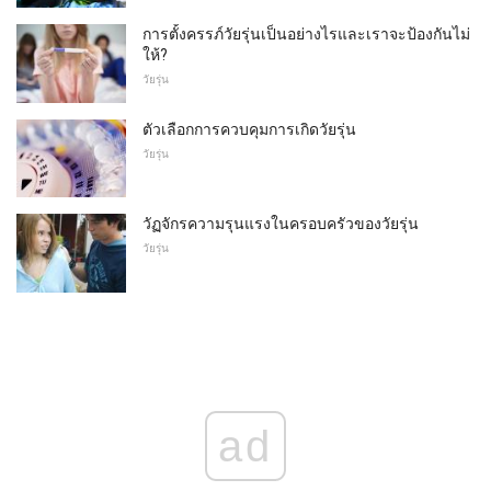
การตั้งครรภ์วัยรุ่นเป็นอย่างไรและเราจะป้องกันไม่
ให้?
วัยรุ่น
ตัวเลือกการควบคุมการเกิดวัยรุ่น
วัยรุ่น
วัฏจักรความรุนแรงในครอบครัวของวัยรุ่น
วัยรุ่น
ad