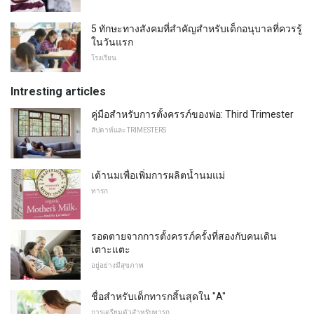
5 ทักษะทางสังคมที่สำคัญสำหรับเด็กอนุบาลที่ควรรู้
ในวันแรก
โรงเรียน
Intresting articles
คู่มือสำหรับการตั้งครรภ์ของพ่อ: Third Trimester
สัปดาห์และ TRIMESTERS
เต้านมเพื่อเพิ่มการผลิตน้ำนมแม่
ทารก
รอดตายจากการตั้งครรภ์ครั้งที่สองกับคนเดิน
เตาะแตะ
อยู่อย่างมีสุขภาพ
ชื่อสำหรับเด็กทารกสิ้นสุดใน "A"
การเตรียมตัวสำหรับทารก