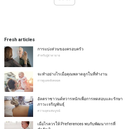
Fresh articles
การแบ่งส่วนของครอบครัว
สำหรับปู่ย่าตายาย
จะทำอย่างไรเมื่อคุณพลาดลูกในที่ทำงาน
การดูแลหลังคลอด
อัลตราซาวนด์ทวารหนักเพื่อการทดสอบและรักษา
ภาวะเจริญพันธุ์
ความอุดมสมบูรณ์
เมื่อไรควรให้ Preferences พบกับพัฒนาการที่