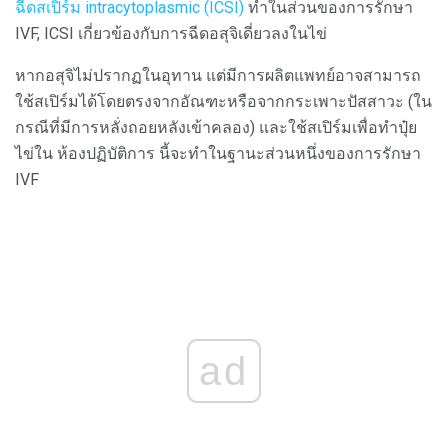
ฉีดสเปิร์ม intracytoplasmic (ICSI)
ทำในส่วนของการรักษา
IVF, ICSI เกี่ยวข้องกับการฉีดอสุจิเดี่ยวลงในไข่
หากอสุจิไม่ปรากฏในอุทาน แต่มีการผลิตแพทย์อาจสามารถ
ใช้สเปิร์มได้โดยตรงจากอัณฑะหรือจากกระเพาะปัสสาวะ (ใน
กรณีที่มีการหลั่งถอยหลังเข้าคลอง) และใช้สเปิร์มเพื่อทำปุ๋ย
ไข่ใน ห้องปฏิบัติการ นี้จะทำในฐานะส่วนหนึ่งของการรักษา
IVF
ad