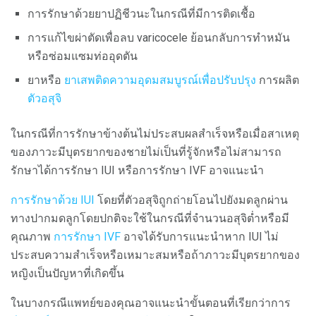
การรักษาด้วยยาปฏิชีวนะในกรณีที่มีการติดเชื้อ
การแก้ไขผ่าตัดเพื่อลบ varicocele ย้อนกลับการทำหมัน
หรือซ่อมแซมท่ออุดตัน
ยาหรือ
ยาเสพติดความอุดมสมบูรณ์เพื่อปรับปรุง
การผลิต
ตัวอสุจิ
ในกรณีที่การรักษาข้างต้นไม่ประสบผลสำเร็จหรือเมื่อสาเหตุ
ของภาวะมีบุตรยากของชายไม่เป็นที่รู้จักหรือไม่สามารถ
รักษาได้การรักษา IUI หรือการรักษา IVF อาจแนะนำ
การรักษาด้วย IUI
โดยที่ตัวอสุจิถูกถ่ายโอนไปยังมดลูกผ่าน
ทางปากมดลูกโดยปกติจะใช้ในกรณีที่จำนวนอสุจิต่ำหรือมี
คุณภาพ
การรักษา IVF
อาจได้รับการแนะนำหาก IUI ไม่
ประสบความสำเร็จหรือเหมาะสมหรือถ้าภาวะมีบุตรยากของ
หญิงเป็นปัญหาที่เกิดขึ้น
ในบางกรณีแพทย์ของคุณอาจแนะนำขั้นตอนที่เรียกว่าการ