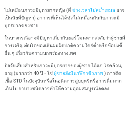
ไม่เหมือนภาวะมีบุตรยากหญิง (ที่
ช่วงเวลาไม่สม่ำเสมอ
อาจ
เป็นนัยที่ปัญหา) อาการที่เห็นได้ชัดไม่เหมือนกันกับภาวะมี
บุตรยากของชาย
ในบางกรณีอาจมีปัญหาเกี่ยวกับฮอร์โมนหากสงสัยว่าผู้ชายมี
การเจริญเติบโตของเส้นผมผิดปกติความใคร่ต่ำหรือข้อบ่งชี้
อื่น ๆ เกี่ยวกับความบกพร่องทางเพศ
ปัจจัยเสี่ยงสำหรับภาวะมีบุตรยากของผู้ชาย ได้แก่ โรคอ้วน,
อายุ (มากกว่า 40 ปี - ใช่
ผู้ชายยังมีนาฬิกาชีวภาพ
) การติด
เชื้อ STD ในปัจจุบันหรือในอดีตการสูบบุหรี่หรือการดื่มมาก
เกินไป ยาบางชนิดอาจทำให้ความอุดมสมบูรณ์ลดลง