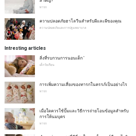
สำคัญ?
ทารก
ความปลอดภัยฮาโลวีนสำหรับผีและผีของคุณ
ความปลอดภัยและการปฐมพยาบาล
Intresting articles
สิ่งที่รบกวนการนอนเด็ก '
เด็กวัยเรียน
การเพิ่มความเสี่ยงของทารกในครรภ์เป็นอย่างไร
ทารก
เมื่อใดควรใช้ปั๊มและวิธีการถ่ายโอนข้อมูลสำหรับ
การให้นมบุตร
ทารก