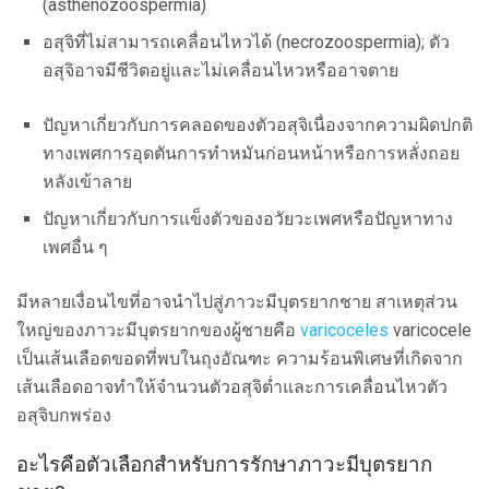
(asthenozoospermia)
อสุจิที่ไม่สามารถเคลื่อนไหวได้ (necrozoospermia); ตัว
อสุจิอาจมีชีวิตอยู่และไม่เคลื่อนไหวหรืออาจตาย
ปัญหาเกี่ยวกับการคลอดของตัวอสุจิเนื่องจากความผิดปกติ
ทางเพศการอุดตันการทำหมันก่อนหน้าหรือการหลั่งถอย
หลังเข้าลาย
ปัญหาเกี่ยวกับการแข็งตัวของอวัยวะเพศหรือปัญหาทาง
เพศอื่น ๆ
มีหลายเงื่อนไขที่อาจนำไปสู่ภาวะมีบุตรยากชาย สาเหตุส่วน
ใหญ่ของภาวะมีบุตรยากของผู้ชายคือ
varicoceles
varicocele
เป็นเส้นเลือดขอดที่พบในถุงอัณฑะ ความร้อนพิเศษที่เกิดจาก
เส้นเลือดอาจทำให้จำนวนตัวอสุจิต่ำและการเคลื่อนไหวตัว
อสุจิบกพร่อง
อะไรคือตัวเลือกสำหรับการรักษาภาวะมีบุตรยาก