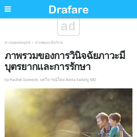
ad
ความอุดมสมบูรณ์
สาเหตุและข้อกังวล
ภาพรวมของการวินิจฉัยภาวะมี
บุตรยากและการรักษา
by Rachel Gurevich; บทวิจารณ์โดย Anita Sadaty, MD