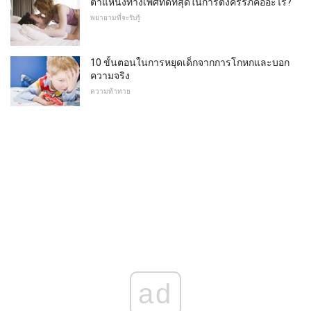
ตำแหน่งทางเพศที่ดีที่สุดในการตั้งครรภ์คืออะไร?
พยายามที่จะรับรู้
10 ขั้นตอนในการหยุดเด็กจากการโกหกและบอก
ความจริง
ความท้าทาย
ad