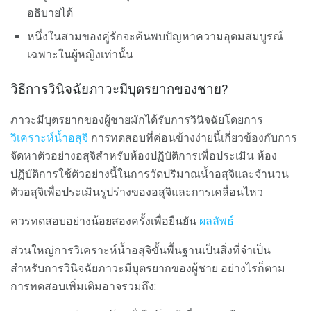
อธิบายได้
หนึ่งในสามของคู่รักจะค้นพบปัญหาความอุดมสมบูรณ์
เฉพาะในผู้หญิงเท่านั้น
วิธีการวินิจฉัยภาวะมีบุตรยากของชาย?
ภาวะมีบุตรยากของผู้ชายมักได้รับการวินิจฉัยโดยการ
วิเคราะห์น้ำอสุจิ
การทดสอบที่ค่อนข้างง่ายนี้เกี่ยวข้องกับการ
จัดหาตัวอย่างอสุจิสำหรับห้องปฏิบัติการเพื่อประเมิน ห้อง
ปฏิบัติการใช้ตัวอย่างนี้ในการวัดปริมาณน้ำอสุจิและจำนวน
ตัวอสุจิเพื่อประเมินรูปร่างของอสุจิและการเคลื่อนไหว
ควรทดสอบอย่างน้อยสองครั้งเพื่อยืนยัน
ผลลัพธ์
ส่วนใหญ่การวิเคราะห์น้ำอสุจิขั้นพื้นฐานเป็นสิ่งที่จำเป็น
สำหรับการวินิจฉัยภาวะมีบุตรยากของผู้ชาย อย่างไรก็ตาม
การทดสอบเพิ่มเติมอาจรวมถึง: