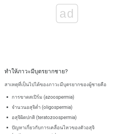
ad
ทำให้ภาวะมีบุตรยากชาย?
สาเหตุที่เป็นไปได้ของภาวะมีบุตรยากของผู้ชายคือ
การขาดสเปิร์ม (azoospermia)
จำนวนอสุจิต่ำ (oligospermia)
อสุจิผิดปกติ (teratozoospermia)
ปัญหาเกี่ยวกับการเคลื่อนไหวของตัวอสุจิ