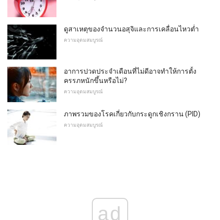
ดูสาเหตุของจำนวนอสุจิและการเคลื่อนไหวต่ำ
ความอุดมสมบูรณ์
อาการปวดประจำเดือนที่ไม่ดีอาจทำให้การตั้ง
ครรภหนักขึ้นหรือไม่?
ความอุดมสมบูรณ์
ภาพรวมของโรคเกี่ยวกับกระดูกเชิงกราน (PID)
ความอุดมสมบูรณ์
ad