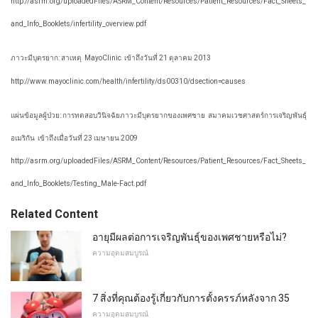
http://asrm.org/uploadedFiles/ASRM_Content/Resources/Patient_Resources/Fact_Sheets_
and_Info_Booklets/infertility_overview.pdf
ภาวะมีบุตรยาก: สาเหตุ
MayoClinic
เข้าถึงวันที่ 21 ตุลาคม 2013
http://www.mayoclinic.com/health/infertility/ds00310/dsection=causes
แผ่นข้อมูลผู้ป่วย: การทดสอบวินิจฉัยภาวะมีบุตรยากของเพศชาย
สมาคมเวชศาสตร์การเจริญพันธุ์
อเมริกัน
เข้าถึงเมื่อวันที่ 23 เมษายน 2009
http://asrm.org/uploadedFiles/ASRM_Content/Resources/Patient_Resources/Fact_Sheets_
and_Info_Booklets/Testing_Male-Fact.pdf
Related Content
อายุมีผลต่อการเจริญพันธุ์ของเพศชายหรือไม่?
ความอุดมสมบูรณ์
7 สิ่งที่คุณต้องรู้เกี่ยวกับการตั้งครรภ์หลังจาก 35
ความอุดมสมบูรณ์