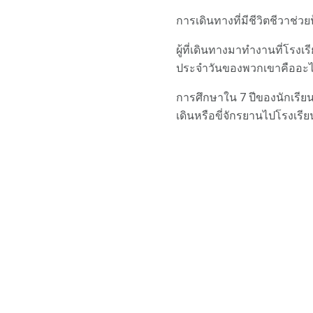
การเดินทางที่มีชีวิตชีวาช่ว
ผู้ที่เดินทางมาทำงานที่โรงเ
ประจำวันของพวกเขาคืออะไรผู
การศึกษาใน 7 ปีของนักเรี
เดินหรือขี่จักรยานไปโรงเรียน