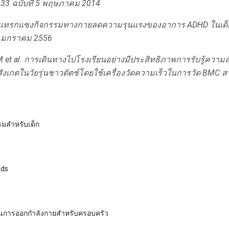
 133 ฉบับที่ 5 พฤษภาคม 2014
การแทรกแซงกิจกรรมทางกายลดความรุนแรงของอาการ ADHD ในเด็ก
่ 1 มกราคม 2556
 et al.
การเดินทางไปโรงเรียนอย่างมีประสิทธิภาพการรับรู้ควา
ังเกตในวัยรุ่นชาวดัตช์โดยใช้เครื่องวัดความเร็วในการวัด
BMC ส
รมสำหรับเด็ก
ids
นการออกกำลังกายสำหรับครอบครัว