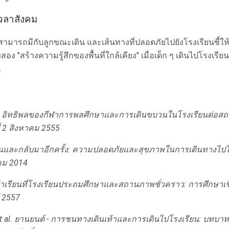
เวลาสังคม
มารถมีกับลูกขณะเดิน และเส้นทางที่ปลอดภัยไปยังโรงเรียนชี้ให้เ
งสอง "สร้างความรู้สึกของพื้นที่ใกล้เคียง" เมื่อเด็ก ๆ เดินไปโรงเรี
น
อิทธิพลของกีฬาการพลศึกษาและการเดินขบวนในโรงเรียนต่อสถาน
ี่ 2 สิงหาคม 2555
นั่นและกลับมาอีกครั้ง: ความปลอดภัยและสุขภาพในการเดินทางไปโ
าคม 2014
้าเรียนที่โรงเรียนประถมศึกษาและสถานภาพชั่วคราว: การศึกษาเช
์ 2557
 al.
ยานยนต์ - การชนทางเดินเท้าและการเดินไปโรงเรียน: บทบา