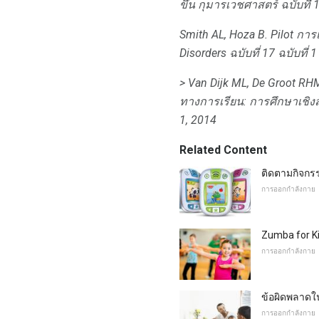
ขึ้น
กุมารเวชศาสตร์
ฉบับที่
Smith AL, Hoza B. Pilot 
Disorders
ฉบับที่ 17 ฉบับที
> Van Dijk ML, De Groot RHM
ทางการเรียน: การศึกษาเชิงส
1, 2014
Related Content
ติดตามกิจกร
การออกกำลังกาย
Zumba for K
การออกกำลังกาย
ข้อผิดพลาดใ
การออกกำลังกาย