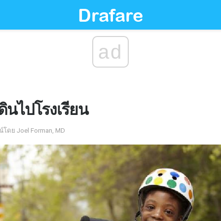
ad
เดินไปโรงเรียน
ณ์โดย Joel Forman, MD