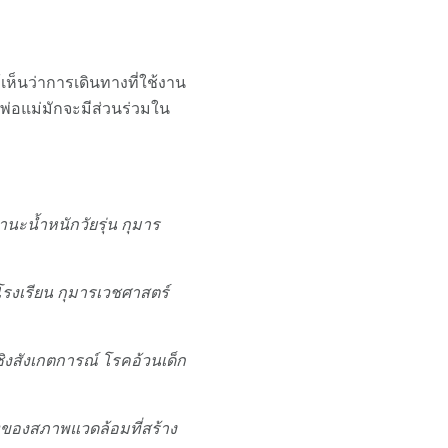
ห็นว่าการเดินทางที่ใช้งาน
ยนพ่อแม่มักจะมีส่วนร่วมใน
ะน้ำหนักวัยรุ่น
กุมาร
รงเรียน
กุมารเวชศาสตร์
ิงสังเกตการณ์
โรคอ้วนเด็ก
ทของสภาพแวดล้อมที่สร้าง