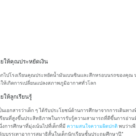
วยให้คุณประหยัดเงิน
รถเด็กไปโรงเรียนคุณประหยัดน้ำมันเบนซินและสึกหรอบนรถของคุณ
ให้เกิดการเปลี่ยนแปลงสภาพภูมิอากาศทั่วโลก
ให้ลูกเรียนรู้
ป็นเอกสารว่าเด็ก ๆ ได้รับประโยชน์ด้านการศึกษาจากการเดินทางที
ยนที่สูงขึ้นประสิทธิภาพในการรับรู้ความสามารถที่ดีขึ้นการอ่านท
่งการศึกษาที่มุ่งเน้นไปที่เด็กที่มี
ความสนใจความผิดปกติ
พบว่าเพ
ัญบรรเทาอาการสมาธิสั้นในเด็กนักเรียนชั้นประถมศึกษาปี."