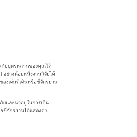
ินกับบุตรหลานของคุณได้
) อย่างน้อยหนึ่งงานวิจัยได้
งเด็กที่เดินหรือขี่จักรยาน
อดภัยและน่าอยู่ในการเดิน
ือขี่จักรยานได้แสดงค่า