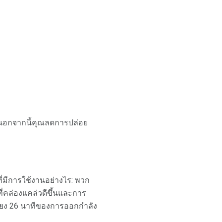
 นอกจากนี้คุณลดการปล่อย
่มีการใช้งานอย่างไร: พวก
ี่คล่องแคล่วดีขึ้นและการ
ียง 26 นาทีของการออกกำลัง