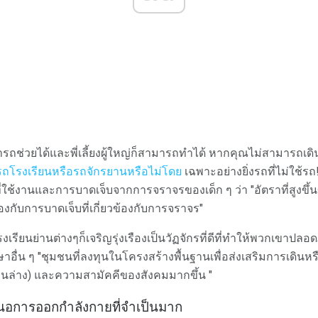
รถช่วยได้และพี่เลี้ยงผู้ใหญ่ก็สามารถทำได้ หากคุณไม่สามารถเด
รถโรงเรียนหรือรถจักรยานหรือไม่โดย
เฉพาะอย่างยิ่งรถที่ไม่ใช้รถ!
ช้งานและการบาดเจ็บจากการจราจรของเด็ก ๆ ว่า "อัตราที่สูงขึ้นขอ
องกับการบาดเจ็บที่เกี่ยวข้องกับการจราจร"
รงเรียนย่านต่างๆก็เจริญรุ่งเรืองเป็นวัฏจักรที่ดีที่ทำให้พวกเขาปล
ษาอื่น ๆ "ชุมชนที่ลงทุนในโครงสร้างพื้นฐานเพื่อส่งเสริมการเดินหร
 3 ด้านล่าง) และความสามัคคีของสังคมมากขึ้น "
สนอการออกกำลังกายที่จำเป็นมาก