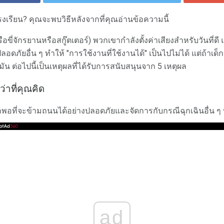
เรียน? คุณจะพบวิธีหลังจากที่คุณอ่านข้อความนี้
(หรือขี่จักรยานหรือสกู๊ตเตอร์) พวกเขากำลังตั้งค่าเสียงสำหรับวันท
ัยอื่น ๆ ทำให้ "การใช้งานที่ใช้งานได้" เป็นไปไม่ได้ แต่ถ้าเด็ก
 ต่อไปนี้เป็นเหตุผลที่ได้รับการสนับสนุนจาก 5 เหตุผล
่าที่คุณคิด
กพอที่จะข้ามถนนได้อย่างปลอดภัยและจัดการกับกรณีฉุกเฉินอื่น ๆ ที
ad