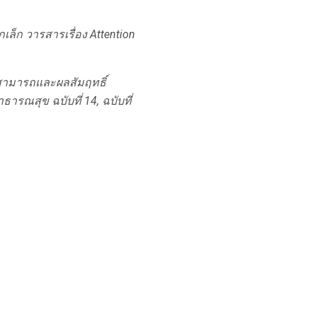
เล็ก
วารสารเรื่อง Attention
มสามารถและผลสัมฤทธิ์
าธารณสุข
ฉบับที่ 14, ฉบับที่