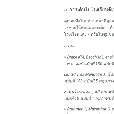
5. การเดินไปโรงเรียนดี
คุณจะทึ่งในบทสนทนาที่คุณสา
จะช่วยให้พ่อแม่และเด็ก ๆ ทั้
โรงเรียนและ / หรือในชุมช
แหล่งที่มา:
> Drake KM, Beach ML, et al.
เวชศาสตร์
ฉบับที่ 130 ฉบับท
Liu GC และ Mendoza J. ที่
ฉบับที่ 133 ฉบับที่ 5 พฤษภ
> เมนโดซาเจอา, หลิวหยุนเข
เล่มที่ 10 ฉบับที่ 1 กุมภาพันธ
> Rothman L, Macarthur C, et