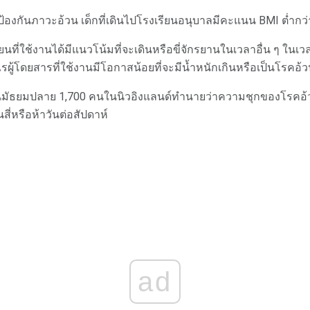
ยป้องกันภาวะอ้วน เด็กที่เดินไปโรงเรียนอนุบาลมีคะแนน BMI ต่ำกว่
รียนที่ใช้งานได้มีแนวโน้มที่จะเดินหรือขี่จักรยานในเวลาอื่น ๆ ใน
้โดยสารที่ใช้งานมีโอกาสน้อยที่จะมีน้ำหนักเกินหรือเป็นโรคอ้วน
ยนมัธยมปลาย 1,700 คนในนิวอิงแลนด์ทำนายว่าความชุกของโรคอ้
สี่หรือห้าวันต่อสัปดาห์
ad