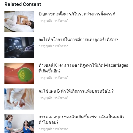
Related Content
ปัญหาขณะตั้งครรภ์ในระหว่างการตั้งครรภ์
การสูญเสียการตั้งครรภ์
อะไรคือโอกาสในการมีการแท้งลูกครั้งที่สอง?
การสูญเสียการตั้งครรภ์
ทำเซลล์ Killer ธรรมชาติสูงทำให้เกิด Miscarriages
ที่เกิดขึ้นอีก?
การสูญเสียการตั้งครรภ์
จะใช้แผน B ทำให้เกิดการแท้งบุตรหรือไม่?
การสูญเสียการตั้งครรภ์
การคลอดบุตรของฉันเกิดขึ้นเพราะฉันเป็นคนผิว
ดำไม่ชอบ?
การสูญเสียการตั้งครรภ์