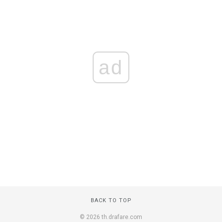
ad
BACK TO TOP
© 2026 th.drafare.com