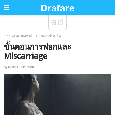
ad
การสูญเสียการตั้งครรภ์
สาเหตุและปัจจัยเสี่ยง
ขั้นตอนการฟอกและ
Miscarriage
by Krissi Danielsson