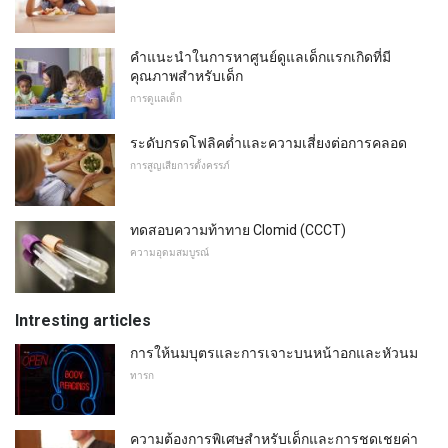
คำแนะนำในการหาศูนย์ดูแลเด็กแรกเกิดที่มี
คุณภาพสำหรับเด็ก
การดูแลเด็ก
ระดับกรดโฟลิคต่ำและความเสี่ยงต่อการคลอด
การสูญเสียการตั้งครรภ์
ทดสอบความท้าทาย Clomid (CCCT)
ความอุดมสมบูรณ์
Intresting articles
การให้นมบุตรและการเจาะบนหน้าอกและหัวนม
ทารก
ความต้องการพิเศษสำหรับเด็กและการชดเชยค่า