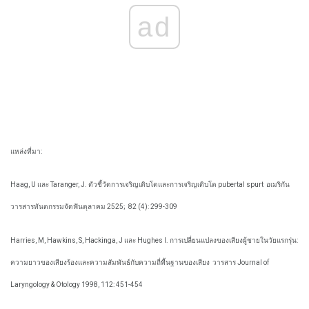
ad
แหล่งที่มา:
Haag, U และ Taranger, J. ตัวชี้วัดการเจริญเติบโตและการเจริญเติบโต pubertal spurt
อเมริกัน
วารสารทันตกรรมจัดฟันตุลาคม 2525;
82 (4): 299-309
Harries, M, Hawkins, S, Hackinga, J และ Hughes I. การเปลี่ยนแปลงของเสียงผู้ชายในวัยแรกรุ่น:
ความยาวของเสียงร้องและความสัมพันธ์กับความถี่พื้นฐานของเสียง
วารสาร Journal of
Laryngology & Otology 1998, 112: 451-454