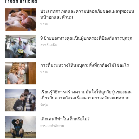
Fresh articles
ประเภทสาเหตุและความปลอดภัยของแผลพุพองบน
หน้าอกและหัวนม
ทารก
9 ป้ายบอกทางคุณเป็นผู้ปกครองที่ป้องกันการบุกรุก
การเลี้ยงเด็ก
การดื่มระหว่างให้นมบุตร: สิ่งที่ถูกต้องไม่ใช่อะไร
ทารก
เรียนรู้วิธีการสร้างความมั่นใจให้ลูกวัยรุ่นของคุณ
เกี่ยวกับความกังวลเรื่องความยาวอวัยวะเพศชาย
วัยรุ่น
เลิกเล่นกีฬาในเด็กหรือไม่?
การออกกำลังกาย