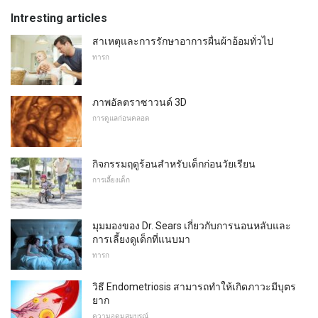
Intresting articles
สาเหตุและการรักษาอาการผื่นผ้าอ้อมทั่วไป
ทารก
ภาพอัลตราซาวนด์ 3D
การดูแลก่อนคลอด
กิจกรรมฤดูร้อนสำหรับเด็กก่อนวัยเรียน
การเลี้ยงเด็ก
มุมมองของ Dr. Sears เกี่ยวกับการนอนหลับและ
การเลี้ยงดูเด็กที่แนบมา
ทารก
วิธี Endometriosis สามารถทำให้เกิดภาวะมีบุตร
ยาก
ความอุดมสมบูรณ์