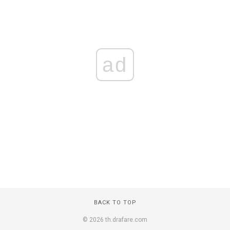
ad
BACK TO TOP
© 2026 th.drafare.com