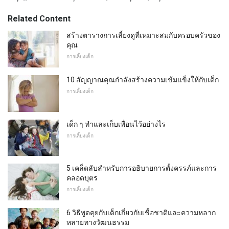
Related Content
สร้างตารางการเลี้ยงดูที่เหมาะสมกับครอบครัวของ
คุณ
การเลี้ยงเด็ก
10 สัญญาณคุณกำลังสร้างความเข้มแข็งให้กับเด็ก
การเลี้ยงเด็ก
เด็ก ๆ ทำและเก็บเพื่อนไว้อย่างไร
การเลี้ยงเด็ก
5 เคล็ดลับสำหรับการอธิบายการตั้งครรภ์และการ
คลอดบุตร
การเลี้ยงเด็ก
6 วิธีพูดคุยกับเด็กเกี่ยวกับเชื้อชาติและความหลาก
หลายทางวัฒนธรรม