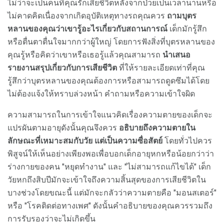
ไม่ว่าจะเป็นคนที่คุณรักเสียชีวิตหลังจากป่วยเป็นเวลานานหรือ
ไม่คาดคิดเนื่องจากเกิดอุบัติเหตุทางรถคุณควร
ถามบุตร
หลานของคุณว่าเขารู้อะไรเกี่ยวกับสถานการณ์
เด็กมักรู้สึก
หรือตื่นตาตื่นใจมากกว่าผู้ใหญ่ โดยการฟังสิ่งที่บุตรหลานของ
คุณรู้หรือคิดว่าเขาหรือเธอรู้แล้วคุณสามารถ
นำเสนอ
รายงานสรุปเกี่ยวกับการเสียชีวิต
ที่ให้รายละเอียดเท่าที่คุณ
รู้สึกว่าบุตรหลานของคุณต้องการหรือสามารถดูดซึมได้โดย
ไม่ต้องแจ้งให้ทราบล่วงหน้า คำถามหรือความเข้าใจผิด
ความสามารถในการเข้าใจแนวคิดเรื่องความตายของเด็กจะ
แปรผันตามอายุดังนั้นคุณจึงควร
อธิบายถึงความตายใน
ลักษณะที่เหมาะสมกับวัย แต่เป็นความซื่อสัตย์
โดยทั่วไปควร
พิสูจน์ให้เห็นอย่างเพียงพอเพื่อบอกเด็กอายุหกหรือน้อยกว่าว่า
ร่างกายของคน "หยุดทำงาน" และ "ไม่สามารถแก้ไขได้" เด็ก
วัยหกถึงสิบปีมักจะเข้าใจถึงความสิ้นสุดของการเสียชีวิตใน
บางช่วงโดยขณะนี้ แต่มักจะกลัวว่าความตายคือ "มอนสเตอร์"
หรือ "โรคติดต่อทางเพศ" ดังนั้นคำอธิบายของคุณควรรวมถึง
การรับรองว่าจะไม่เกิดขึ้น