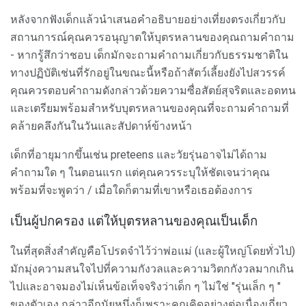
หลังจากฟังเด็กแล้วนำเสนอคำอธิบายอย่างเที่ยงตรงเกี่ยวกับ
สถานการณ์คุณควรอนุญาตให้บุตรหลานของคุณถามคำถาม
- หากรู้สึกว่าชอบ เด็กมักจะถามคำถามเกี่ยวกับธรรมชาติใน
ทางปฏิบัติเช่นที่รักอยู่ในขณะนี้หรือถ้าสัตว์เลี้ยงยังไปสวรรค์
คุณควรตอบคำถามดังกล่าวด้วยความซื่อสัตย์สุจริตและอดทน
และเตรียมพร้อมสำหรับบุตรหลานของคุณที่จะถามคำถามที่
คล้ายคลึงกันในวันและสัปดาห์ข้างหน้า
เด็กที่อายุมากขึ้นเช่น preteens และวัยรุ่นอาจไม่ได้ถาม
คำถามใด ๆ ในตอนแรก แต่คุณควรระบุให้ชัดเจนว่าคุณ
พร้อมที่จะพูดว่า / เมื่อใดก็ตามที่เขาหรือเธอต้องการ
เป็นผู้ปกครอง แต่ให้บุตรหลานของคุณเป็นเด็ก
ในที่สุดสิ่งสำคัญคือโปรดจำไว้ว่าพ่อแม่ (และผู้ใหญ่โดยทั่วไป)
มักมุ่งความสนใจไปที่ความกังวลและความวิตกกังวลมากเกิน
ไปและอาจมองไม่เห็นข้อเท็จจริงว่าเด็ก ๆ ไม่ใช่ "รุ่นเล็ก ๆ "
ของตัวเอง กล่าวอีกนัยหนึ่งก็เพราะคุณคิดอย่างต่อเนื่องเกี่ยว