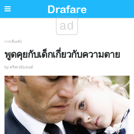
ad
การเลี้ยงเด็ก
พูดคุยกับเด็กเกี่ยวกับความตาย
by คริสเรย์มอนด์