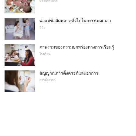
หลายรายการ
พ่อแม่ข้อผิดพลาดทั่วไปในการหมดเวลา
วินัย
ภาพรวมของความบกพร่องทางการเรียนรู้
โรงเรียน
สัญญาณการตั้งครรภ์และอาการ
การตั้งครรภ์