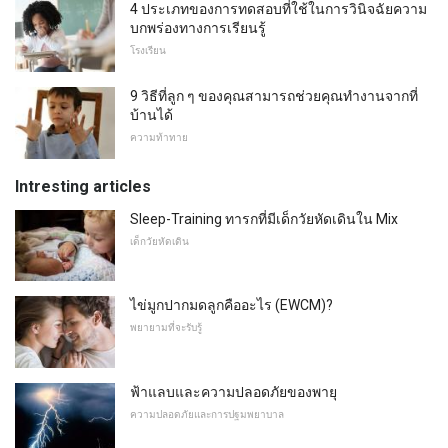
4 ประเภทของการทดสอบที่ใช้ในการวินิจฉัยความ
บกพร่องทางการเรียนรู้
โรงเรียน
9 วิธีที่ลูก ๆ ของคุณสามารถช่วยคุณทำงานจากที่
บ้านได้
ความท้าทาย
Intresting articles
Sleep-Training ทารกที่มีเด็กวัยหัดเดินใน Mix
เด็กวัยหัดเดิน
ไข่มูกปากมดลูกคืออะไร (EWCM)?
พยายามที่จะรับรู้
ฟ้าแลบและความปลอดภัยของพายุ
ความปลอดภัยและการปฐมพยาบาล