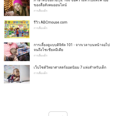
ของสื่อสังคมออนไลน์
การเลี้ยงเด็ก
รีวิว ABCmouse.com
การเลี้ยงเด็ก
การเลี้ยงดูแบบดิจิทัล 101 - จากเวลาบนหน้าจอไป
จนถึงโซเชียลมีเดีย
การเลี้ยงเด็ก
เว็บไซต์วิทยาศาสตร์ยอดนิยม 7 แห่งสำหรับเด็ก
การเลี้ยงเด็ก