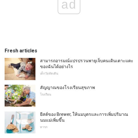
ad
Fresh articles
สามารถอารมณ์แปรปรวนพายุเจ็บคนเดินเตาะแตะ
ของฉันได้อย่างไร
เด็กวัยหัดเดิน
สัญญาณของโรงเรียนสุขภาพ
โรงเรียน
ยีสต์ของ Brewer, ให้นมบุตรและการเพิ่มปริมาณ
นมแม่เพิ่มขึ้น
ทารก