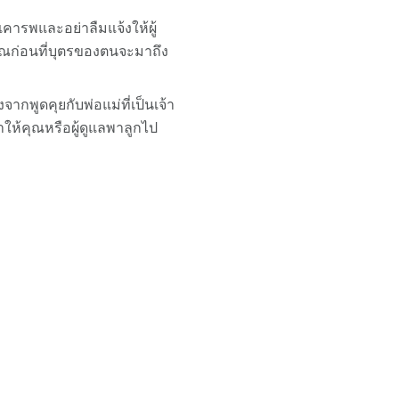
รพและอย่าลืมแจ้งให้ผู้
คุณก่อนที่บุตรของตนจะมาถึง
งจากพูดคุยกับพ่อแม่ที่เป็นเจ้า
ให้คุณหรือผู้ดูแลพาลูกไป