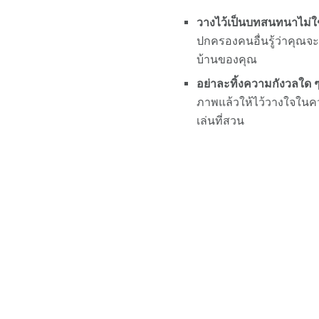
วางไว้เป็นบทสนทนาไม่
ปกครองคนอื่นรู้ว่าคุณจ
บ้านของคุณ
อย่าละทิ้งความกังวลใด ๆ
ภาพแล้วให้ไว้วางใจในคว
เล่นที่สวน