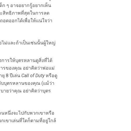
เด็ก ๆ อาจอยากรู้อยากเห็น
ระสิทธิภาพที่สุดในการลด
อดออกได้เพื่อให้แน่ใจว่า
ม่และถ้าเป็นเช่นนั้นผู้ใหญ่
ารให้บุตรหลานดูสิ่งที่ได้
การของคุณ อย่าคิดว่าพ่อแม่
ุ 8 ปีเล่น
Call of Duty
หรือดู
ห้กับบุตรหลานของคุณ (แม้ว่า
ิบายว่าคุณ อย่าคิดว่าบุตร
่คนหนึ่งจะไปกับพวกเขาหรือ
ขาเล่นที่ใดก็ตามที่อยู่ใกล้