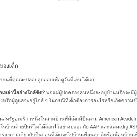
่ของเด็ก
ที่คุณจะปล่อยลูกออกเพื่อดูวันที่เล่น ได้แก่ :
เหล่านี้อย่างใกล้ชิด?
พ่อแม่ผู้ปกครองคนหนึ่งจะอยู่บ้านหรือจะมีผู้ด
หรือผู้ดูแลจะอยู่ใกล้ ๆ ในกรณีที่เด็กต้องการอะไรหรือเกิดความขัด
นสหรัฐอเมริกาหนึ่งในสามบ้านที่มีเด็กมีปืนตาม American Academy
ู่ในบ้านด้วยปืนที่ไม่ได้ล็อกไว้อย่างปลอดภัย AAP และแคมเปญ ASK
รองถามเกี่ยวกับปืนก่อนที่เด็กจะไปบ้านเพื่อนญาติหรือเพื่อนบ้านเพ