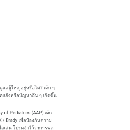
ูแลผู้ใหญ่อยู่หรือไม่? เด็ก ๆ
แย้งหรือปัญหาอื่น ๆ เกิดขึ้น
 of Pediatrics (AAP) เด็ก
 / Brady เพื่อป้องกันความ
ื่อเล่น โปรดจำไว้ว่าการพูด