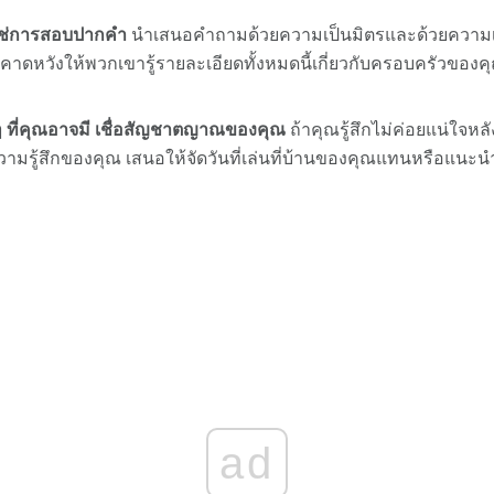
ใช่การสอบปากคำ
นำเสนอคำถามด้วยความเป็นมิตรและด้วยความเคา
ะคาดหวังให้พวกเขารู้รายละเอียดทั้งหมดนี้เกี่ยวกับครอบครัวของ
 ที่คุณอาจมี
เชื่อสัญชาตญาณของคุณ
ถ้าคุณรู้สึกไม่ค่อยแน่ใจหลั
ามรู้สึกของคุณ เสนอให้จัดวันที่เล่นที่บ้านของคุณแทนหรือแนะนำ
ad