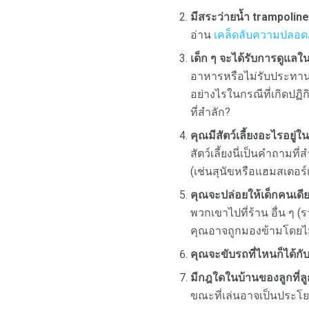
มีสระว่ายน้ำ trampoline 
อ่าน
เคล็ดลับความปลอดภั
เด็ก ๆ จะได้รับการดูแ
อาหารหรือไม่รับประทานอา
อย่างไรในกรณีที่เกิดปฏิ
ที่สำลัก?
คุณมีสัตว์เลี้ยงอะไรอยู่
สัตว์เลี้ยงนี่เป็นคำถาม
(เช่นสุนัขหรือแฮมสเตอร์เ
คุณจะปล่อยให้เด็กคนเดีย
พวกเขาไปที่ร้าน อื่น ๆ
คุณอาจถูกมองข้ามโดยไม่ไ
คุณจะขับรถที่ไหนก็ได้กับ
มีกฎใดในบ้านของลูกที่ลู
ขณะที่เล่นอาจเป็นประโยชน