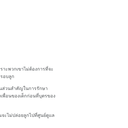
เพราะพวกเขาไม่ต้องการที่จะ
งรอบลูก
นเป็นส่วนสำคัญในการรักษา
พื่อนของเด็กก่อนที่บุตรของ
ะไม่ปล่อยลูกไปที่ศูนย์ดูแล