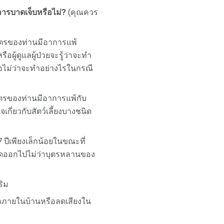
ดการบาดเจ็บหรือไม่?
(คุณควร
บุตรของท่านมีอาการแพ้
ู้ดูแลผู้ป่วยจะรู้ว่าจะทำ
รือไม่ว่าจะทำอย่างไรในกรณี
บุตรของท่านมีอาการแพ้กับ
กี่ยวกับสัตว์เลี้ยงบางชนิด
 ปีเพียงเล็กน้อยในขณะที่
หลุดออกไปไม่ว่าบุตรหลานของ
ริม
อกภายในบ้านหรือลดเสียงใน