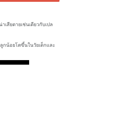
่าเสียดายเช่นเดียวกับเปล
่ลูกน้อยโตขึ้นในวัยเด็กและ