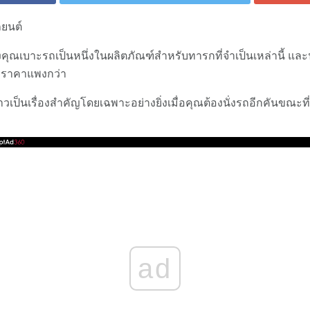
รถยนต์
คุณเบาะรถเป็นหนึ่งในผลิตภัณฑ์สำหรับทารกที่จำเป็นเหล่านี้ และน
จมีราคาแพงกว่า
าวเป็นเรื่องสำคัญโดยเฉพาะอย่างยิ่งเมื่อคุณต้องนั่งรถอีกคันขณะที
ad