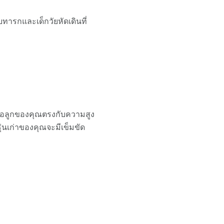
ารกและเด็กวัยหัดเดินที่
ื่อลูกของคุณตรงกับความสูง
ุ่นเก่าของคุณจะมีเข็มขัด