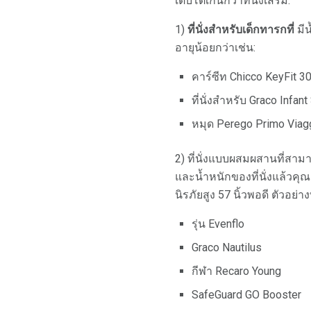
เติบโตเกินกว่าที่นั่งเสริม:
1)
ที่นั่งสำหรับเด็กทารกที่
มีน
อายุน้อยกว่าเช่น:
คาร์ซีท Chicco KeyFit 
ที่นั่งสำหรับ Graco Infant
หมุด Perego Primo Viag
2) ที่นั่งแบบผสมผสานที่สา
และน้ำหนักของที่นั่งแล้วคุณ
นิรภัยสูง 57 นิ้วพอดี ตัวอย
รุ่น Evenflo
Graco Nautilus
กีฬา Recaro Young
SafeGuard GO Booster