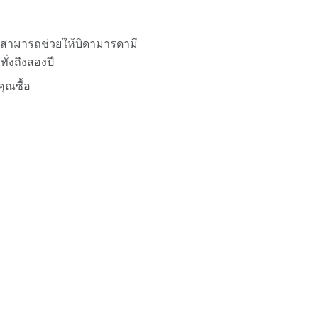
่งสามารถช่วยให้บิดามารดามี
ั่งถึงสองปี
คุณซื้อ