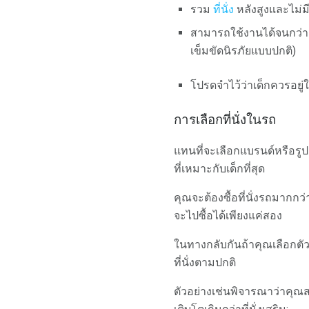
รวม
ที่นั่ง
หลังสูงและไม่ม
สามารถใช้งานได้จนกว่าเด
เข็มขัดนิรภัยแบบปกติ)
โปรดจำไว้ว่าเด็กควรอยู่ใ
การเลือกที่นั่งในรถ
แทนที่จะเลือกแบรนด์หรือรู
ที่เหมาะกับเด็กที่สุด
คุณจะต้องซื้อที่นั่งรถมาก
จะไปซื้อได้เพียงแค่สอง
ในทางกลับกันถ้าคุณเลือกตัว
ที่นั่งตามปกติ
ตัวอย่างเช่นพิจารณาว่าคุณส